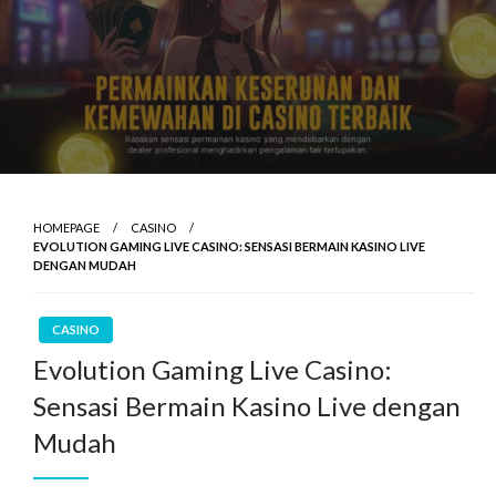
HOMEPAGE
CASINO
EVOLUTION GAMING LIVE CASINO: SENSASI BERMAIN KASINO LIVE
DENGAN MUDAH
CASINO
Evolution Gaming Live Casino:
Sensasi Bermain Kasino Live dengan
Mudah