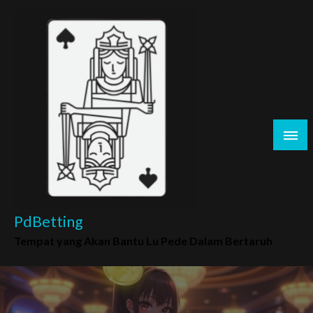
Skip
to
content
PdBetting
Tempat yang Akan Bantu Lu Pede Dalam Bertaruh