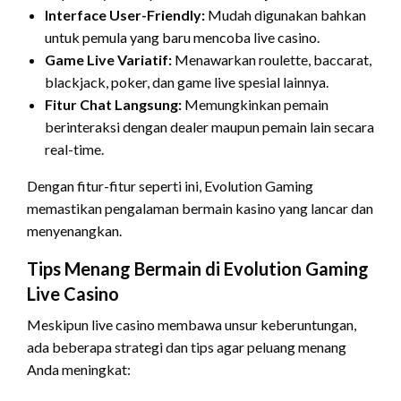
Interface User-Friendly:
Mudah digunakan bahkan
untuk pemula yang baru mencoba live casino.
Game Live Variatif:
Menawarkan roulette, baccarat,
blackjack, poker, dan game live spesial lainnya.
Fitur Chat Langsung:
Memungkinkan pemain
berinteraksi dengan dealer maupun pemain lain secara
real-time.
Dengan fitur-fitur seperti ini, Evolution Gaming
memastikan pengalaman bermain kasino yang lancar dan
menyenangkan.
Tips Menang Bermain di Evolution Gaming
Live Casino
Meskipun live casino membawa unsur keberuntungan,
ada beberapa strategi dan tips agar peluang menang
Anda meningkat: