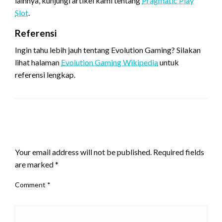
lainnya, kunjungi artikel kami tentang
Pragmatic Play
Slot
.
Referensi
Ingin tahu lebih jauh tentang Evolution Gaming? Silakan
lihat halaman
Evolution Gaming Wikipedia
untuk
referensi lengkap.
LEAVE A RESPONSE
Your email address will not be published.
Required fields
are marked
*
Comment
*