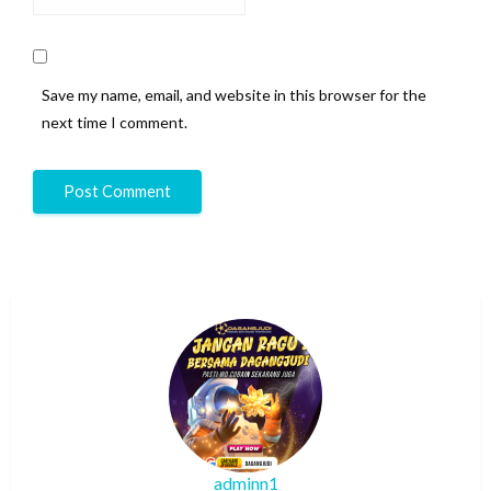
Save my name, email, and website in this browser for the
next time I comment.
adminn1