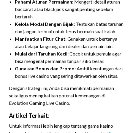
Pahami Aturan Permainan:
Mengerti detail aturan
baccarat atau blackjack sangat penting sebelum
bertaruh.
Kelola Modal Dengan Bijak:
Tentukan batas taruhan
dan jangan terbuai untuk terus bermain saat kalah.
Manfaatkan Fitur Chat:
Gunakan untuk bertanya
atau belajar langsung dari dealer dan pemain lain.
Mulai dari Taruhan Kecil:
Cocok untuk pemula agar
bisa mengenal permainan tanpa risiko besar.
Gunakan Bonus dan Promo:
Ambil keuntungan dari
bonus live casino yang sering ditawarkan oleh situs.
Dengan strategi ini, Anda bisa menikmati permainan
sekaligus meningkatkan potensi kemenangan di
Evolution Gaming Live Casino.
Artikel Terkait:
Untuk informasi lebih lengkap tentang game kasino