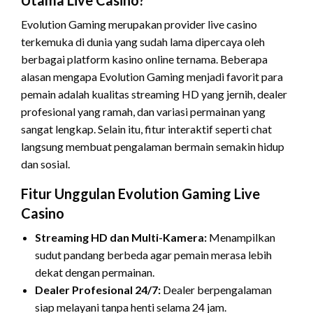
Evolution Gaming merupakan provider live casino
terkemuka di dunia yang sudah lama dipercaya oleh
berbagai platform kasino online ternama. Beberapa
alasan mengapa Evolution Gaming menjadi favorit para
pemain adalah kualitas streaming HD yang jernih, dealer
profesional yang ramah, dan variasi permainan yang
sangat lengkap. Selain itu, fitur interaktif seperti chat
langsung membuat pengalaman bermain semakin hidup
dan sosial.
Fitur Unggulan Evolution Gaming Live
Casino
Streaming HD dan Multi-Kamera:
Menampilkan
sudut pandang berbeda agar pemain merasa lebih
dekat dengan permainan.
Dealer Profesional 24/7:
Dealer berpengalaman
siap melayani tanpa henti selama 24 jam.