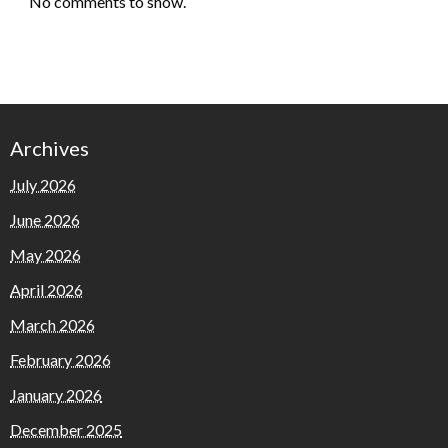
No comments to show.
Archives
July 2026
June 2026
May 2026
April 2026
March 2026
February 2026
January 2026
December 2025