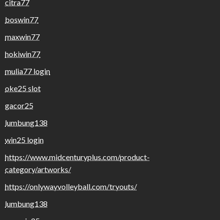
citra77
boswin77
maxwin77
hokiwin77
mulia77 login
oke25 slot
gacor25
lumbung138
win25 login
https://www.midcenturyplus.com/product-
category/artworks/
https://onlywayvolleyball.com/tryouts/
lumbung138