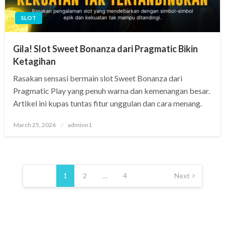
SLOT
Gila! Slot Sweet Bonanza dari Pragmatic Bikin
Ketagihan
Rasakan sensasi bermain slot Sweet Bonanza dari
Pragmatic Play yang penuh warna dan kemenangan besar.
Artikel ini kupas tuntas fitur unggulan dan cara menang.
Posted
March 25, 2026
adminn1
on
Posts
pagination
1
2
…
4
Next