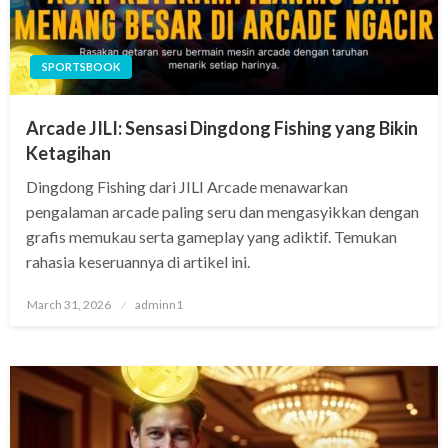
SPORTSBOOK
Arcade JILI: Sensasi Dingdong Fishing yang Bikin
Ketagihan
Dingdong Fishing dari JILI Arcade menawarkan
pengalaman arcade paling seru dan mengasyikkan dengan
grafis memukau serta gameplay yang adiktif. Temukan
rahasia keseruannya di artikel ini.
Posted
March 31, 2026
adminn1
on