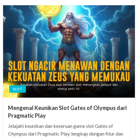
SLOT
Mengenal Keunikan Slot Gates of Olympus dari
Pragmatic Play
Jelajahi keunikan dan keseruan game slot Gates of
Olympus dari Pragmatic Play, lengkap dengan fitur dan