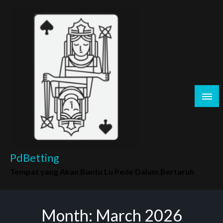
Skip
to
content
PdBetting
Tempat yang Akan Bantu Lu Pede Dalam Bertaruh
Month:
March 2026