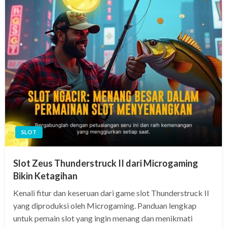
SLOT
Slot Zeus Thunderstruck II dari Microgaming
Bikin Ketagihan
Kenali fitur dan keseruan dari game slot Thunderstruck II
yang diproduksi oleh Microgaming. Panduan lengkap
untuk pemain slot yang ingin menang dan menikmati