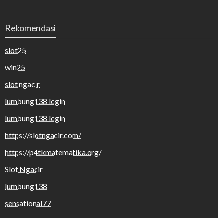
Rekomendasi
slot25
win25
slot ngacir
lumbung138 login
lumbung138 login
https://slotngacir.com/
https://p4tkmatematika.org/
Slot Ngacir
lumbung138
sensational77