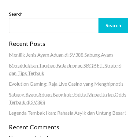
Search
Search
Recent Posts
Menilik Jenis Ayam Aduan di SV388 Sabung Ayam
Menaklukkan Taruhan Bola dengan SBOBET: Strategi
dan Tips Terbaik
Evolution Gaming: Raja Live Casino yang Menghipnotis
Sabung Ayam Aduan Bangkok: Fakta Menarik dan Odds
Terbaik di SV388
Legenda Tembak Ikan: Rahasia Asyik dan Untung Besar!
Recent Comments