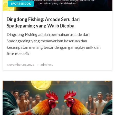
SPORTSBOOK
Dingdong Fishing: Arcade Seru dari
Spadegaming yang Wajib Dicoba
Dingdong Fishing adalah permainan arcade dari
Spadegaming yang menawarkan keseruan dan
kesempatan menang besar dengan gameplay unik dan
fitur menarik.
Posted
November 28, 2025
adminn1
on