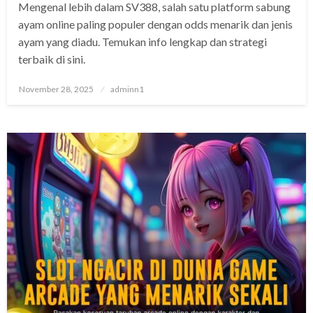
Mengenal lebih dalam SV388, salah satu platform sabung
ayam online paling populer dengan odds menarik dan jenis
ayam yang diadu. Temukan info lengkap dan strategi
terbaik di sini.
Posted
November 28, 2025
adminn1
on