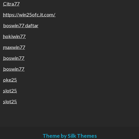
Citra77
https://win25ofc.it.com/
boswin77 daftar
hokiwin77
maxwin77
boswin77
boswin77
oke25
slot25
slot25
Theme by Silk Themes