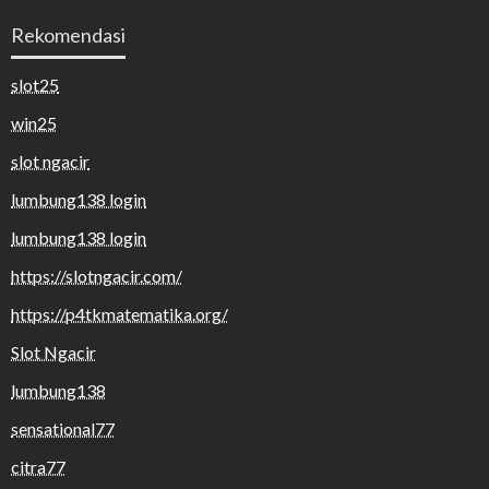
Rekomendasi
slot25
win25
slot ngacir
lumbung138 login
lumbung138 login
https://slotngacir.com/
https://p4tkmatematika.org/
Slot Ngacir
lumbung138
sensational77
citra77