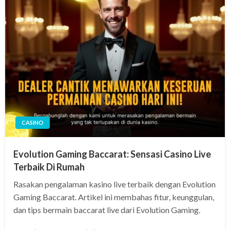
CASINO
Evolution Gaming Baccarat: Sensasi Casino Live
Terbaik Di Rumah
Rasakan pengalaman kasino live terbaik dengan Evolution
Gaming Baccarat. Artikel ini membahas fitur, keunggulan,
dan tips bermain baccarat live dari Evolution Gaming.