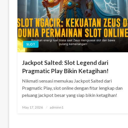
SLOT
Jackpot Salted: Slot Legend dari
Pragmatic Play Bikin Ketagihan!
Nikmati sensasi memukau Jackpot Salted dari
Pragmatic Play, slot online dengan fitur lengkap dan
peluang jackpot besar yang siap bikin ketagihan!
Posted
May 17, 2026
adminn1
on