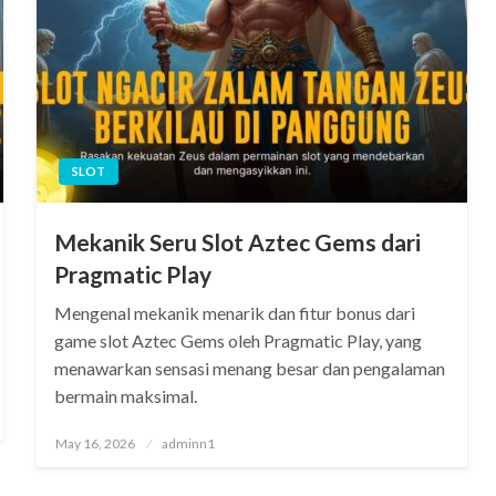
SLOT
Mekanik Seru Slot Aztec Gems dari
Pragmatic Play
Mengenal mekanik menarik dan fitur bonus dari
game slot Aztec Gems oleh Pragmatic Play, yang
menawarkan sensasi menang besar dan pengalaman
bermain maksimal.
Posted
May 16, 2026
adminn1
on