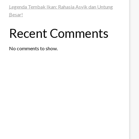
Legenda Tembak Ikan: Rahasia Asyik dan Untung
Besar!
Recent Comments
No comments to show.