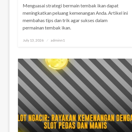
Menguasai strategi bermain tembak ikan dapat
meningkatkan peluang kemenangan Anda. Artikel ini
membahas tips dan trik agar sukses dalam
permainan tembak ikan.
Posted
July 13, 2026
adminn1
on