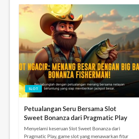
SLOT
Petualangan Seru Bersama Slot
Sweet Bonanza dari Pragmatic Play
Menyelami keseruan Slot Sweet Bonanza dari
Pragmatic Play, game slot yang menawarkan fitur