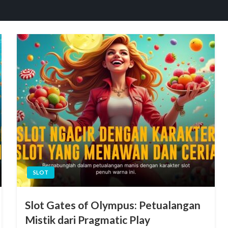
SLOT
Slot Gates of Olympus: Petualangan
Mistik dari Pragmatic Play