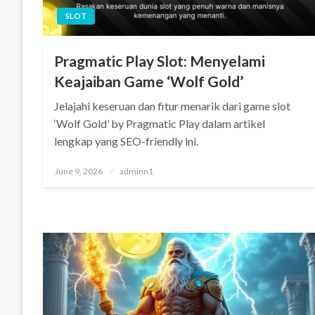
SLOT
Pragmatic Play Slot: Menyelami
Keajaiban Game ‘Wolf Gold’
Jelajahi keseruan dan fitur menarik dari game slot
‘Wolf Gold’ by Pragmatic Play dalam artikel
lengkap yang SEO-friendly ini.
Posted
June 9, 2026
adminn1
on