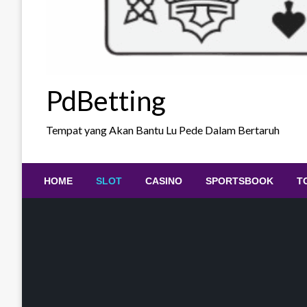
PdBetting
Tempat yang Akan Bantu Lu Pede Dalam Bertaruh
HOME
SLOT
CASINO
SPORTSBOOK
T