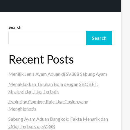
Search
Search
Recent Posts
Menilik Jenis Ayam Aduan di SV388 Sabung Ayam
Menaklukkan Taruhan Bola dengan SBOBET:
Strategi dan Tips Terbaik
Evolution Gaming: Raja Live Casino yang
Menghipnotis
Sabung Ayam Aduan Bangkok: Fakta Menarik dan
Odds Terbaik di SV388