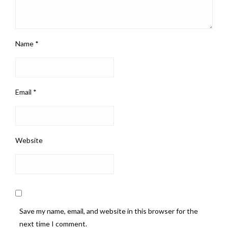
Name
*
Email
*
Website
Save my name, email, and website in this browser for the
next time I comment.