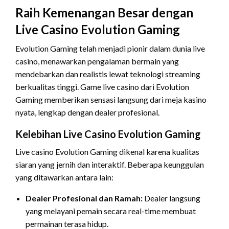
Raih Kemenangan Besar dengan
Live Casino Evolution Gaming
Evolution Gaming telah menjadi pionir dalam dunia live
casino, menawarkan pengalaman bermain yang
mendebarkan dan realistis lewat teknologi streaming
berkualitas tinggi. Game live casino dari Evolution
Gaming memberikan sensasi langsung dari meja kasino
nyata, lengkap dengan dealer profesional.
Kelebihan Live Casino Evolution Gaming
Live casino Evolution Gaming dikenal karena kualitas
siaran yang jernih dan interaktif. Beberapa keunggulan
yang ditawarkan antara lain:
Dealer Profesional dan Ramah:
Dealer langsung
yang melayani pemain secara real-time membuat
permainan terasa hidup.