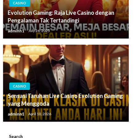
CASINO
Evolution Gaming: Raja Live Casino dengan
Pengalaman Tak Tertandingi
adminn1
July 26, 2025
CASINO
Sensasi Taruhan Live Casino Evolution Gaming
yang Menggoda
adminn1
April 10, 2026
Search