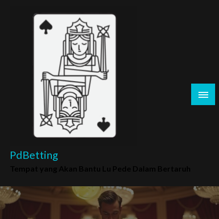
Skip
to
content
PdBetting
Tempat yang Akan Bantu Lu Pede Dalam Bertaruh