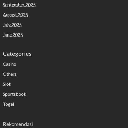
September 2025
August 2025
July 2025
June 2025
Categories
Casino
Others
Slot
Sportsbook
Togel
Rekomendasi