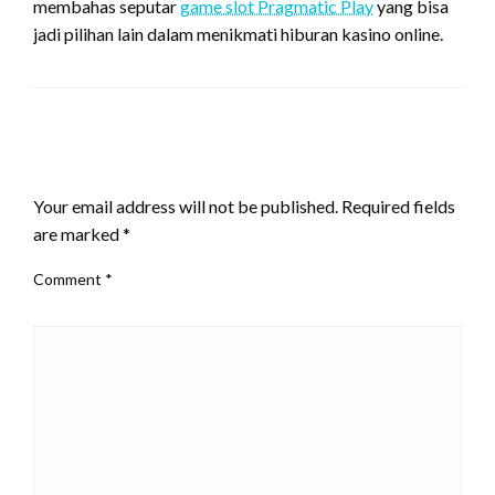
membahas seputar
game slot Pragmatic Play
yang bisa
jadi pilihan lain dalam menikmati hiburan kasino online.
LEAVE A RESPONSE
Your email address will not be published.
Required fields
are marked
*
Comment
*