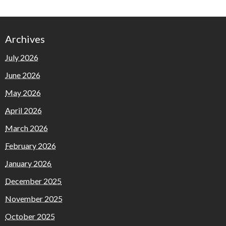
Archives
July 2026
June 2026
May 2026
April 2026
March 2026
February 2026
January 2026
December 2025
November 2025
October 2025