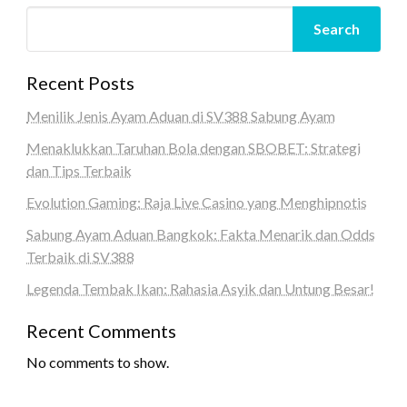
Search
Recent Posts
Menilik Jenis Ayam Aduan di SV388 Sabung Ayam
Menaklukkan Taruhan Bola dengan SBOBET: Strategi
dan Tips Terbaik
Evolution Gaming: Raja Live Casino yang Menghipnotis
Sabung Ayam Aduan Bangkok: Fakta Menarik dan Odds
Terbaik di SV388
Legenda Tembak Ikan: Rahasia Asyik dan Untung Besar!
Recent Comments
No comments to show.