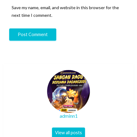
Save my name, email, and website in this browser for the
next time I comment.
adminn1
View all posts