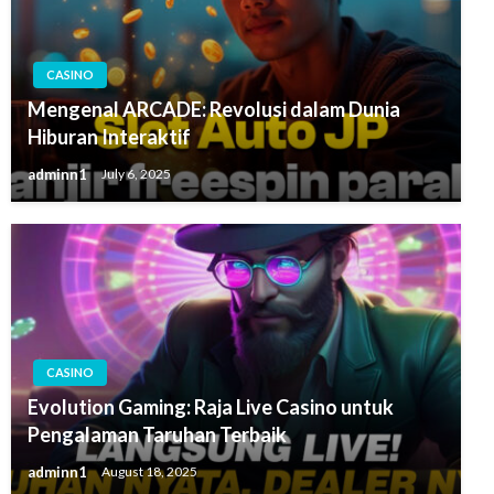
CASINO
Mengenal ARCADE: Revolusi dalam Dunia
Hiburan Interaktif
adminn1
July 6, 2025
CASINO
Evolution Gaming: Raja Live Casino untuk
Pengalaman Taruhan Terbaik
adminn1
August 18, 2025