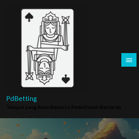
Skip
to
content
PdBetting
Tempat yang Akan Bantu Lu Pede Dalam Bertaruh