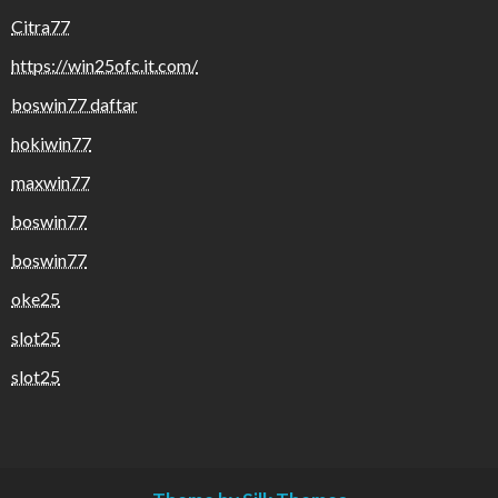
Citra77
https://win25ofc.it.com/
boswin77 daftar
hokiwin77
maxwin77
boswin77
boswin77
oke25
slot25
slot25