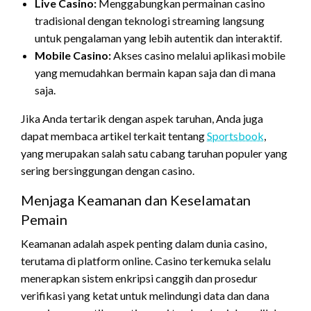
Live Casino:
Menggabungkan permainan casino
tradisional dengan teknologi streaming langsung
untuk pengalaman yang lebih autentik dan interaktif.
Mobile Casino:
Akses casino melalui aplikasi mobile
yang memudahkan bermain kapan saja dan di mana
saja.
Jika Anda tertarik dengan aspek taruhan, Anda juga
dapat membaca artikel terkait tentang
Sportsbook
,
yang merupakan salah satu cabang taruhan populer yang
sering bersinggungan dengan casino.
Menjaga Keamanan dan Keselamatan
Pemain
Keamanan adalah aspek penting dalam dunia casino,
terutama di platform online. Casino terkemuka selalu
menerapkan sistem enkripsi canggih dan prosedur
verifikasi yang ketat untuk melindungi data dan dana