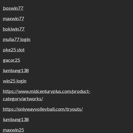
boswin77
maxwin77
hokiwin77
mulia77 login
oke25 slot
gacor25
lumbung138
win25 login
https://www.midcenturyplus.com/product-
category/artworks/
https://onlywayvolleyball.com/tryouts/
lumbung138
maxwin25