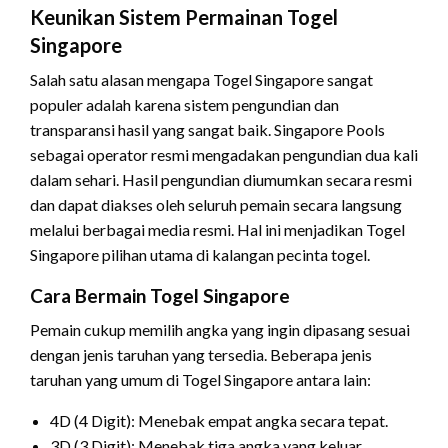
Keunikan Sistem Permainan Togel
Singapore
Salah satu alasan mengapa Togel Singapore sangat
populer adalah karena sistem pengundian dan
transparansi hasil yang sangat baik. Singapore Pools
sebagai operator resmi mengadakan pengundian dua kali
dalam sehari. Hasil pengundian diumumkan secara resmi
dan dapat diakses oleh seluruh pemain secara langsung
melalui berbagai media resmi. Hal ini menjadikan Togel
Singapore pilihan utama di kalangan pecinta togel.
Cara Bermain Togel Singapore
Pemain cukup memilih angka yang ingin dipasang sesuai
dengan jenis taruhan yang tersedia. Beberapa jenis
taruhan yang umum di Togel Singapore antara lain:
4D (4 Digit): Menebak empat angka secara tepat.
3D (3 Digit): Menebak tiga angka yang keluar.