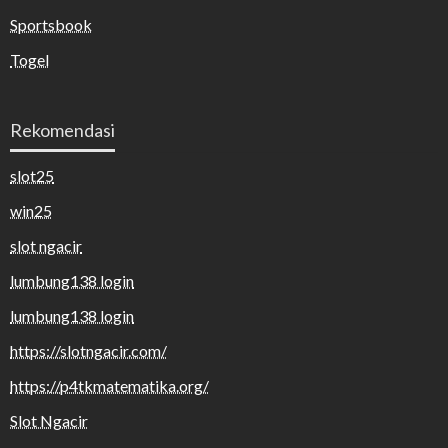
Sportsbook
Togel
Rekomendasi
slot25
win25
slot ngacir
lumbung138 login
lumbung138 login
https://slotngacir.com/
https://p4tkmatematika.org/
Slot Ngacir