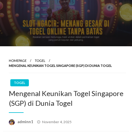
HOMEPAGE
TOGEL
MENGENAL KEUNIKAN TOGEL SINGAPORE (SGP) DI DUNIA TOGEL
TOGEL
Mengenal Keunikan Togel Singapore
(SGP) di Dunia Togel
Posted
adminn1
November 4, 2025
on