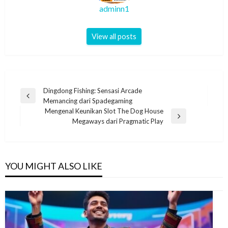
adminn1
View all posts
Post
Dingdong Fishing: Sensasi Arcade
Previous
Memancing dari Spadegaming
navigation
Post
Mengenal Keunikan Slot The Dog House
Next
Megaways dari Pragmatic Play
Post
YOU MIGHT ALSO LIKE