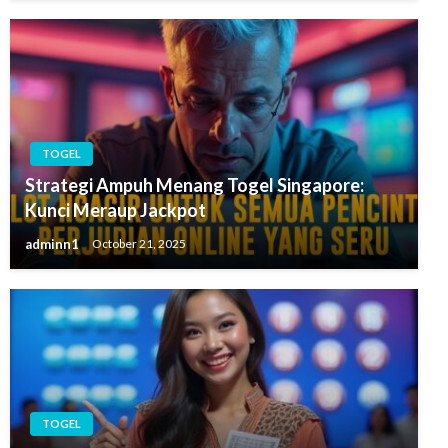
TOGEL
Strategi Ampuh Menang Togel Singapore:
Kunci Meraup Jackpot
adminn1
October 21, 2025
TOGEL