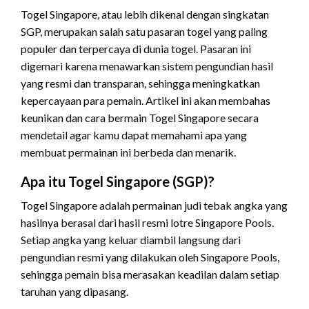
Togel Singapore, atau lebih dikenal dengan singkatan
SGP, merupakan salah satu pasaran togel yang paling
populer dan terpercaya di dunia togel. Pasaran ini
digemari karena menawarkan sistem pengundian hasil
yang resmi dan transparan, sehingga meningkatkan
kepercayaan para pemain. Artikel ini akan membahas
keunikan dan cara bermain Togel Singapore secara
mendetail agar kamu dapat memahami apa yang
membuat permainan ini berbeda dan menarik.
Apa itu Togel Singapore (SGP)?
Togel Singapore adalah permainan judi tebak angka yang
hasilnya berasal dari hasil resmi lotre Singapore Pools.
Setiap angka yang keluar diambil langsung dari
pengundian resmi yang dilakukan oleh Singapore Pools,
sehingga pemain bisa merasakan keadilan dalam setiap
taruhan yang dipasang.