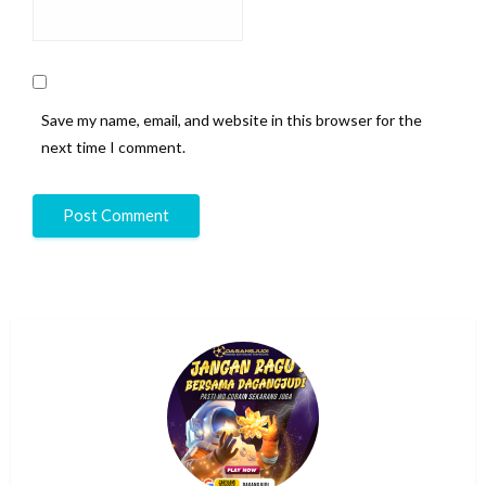
Save my name, email, and website in this browser for the
next time I comment.