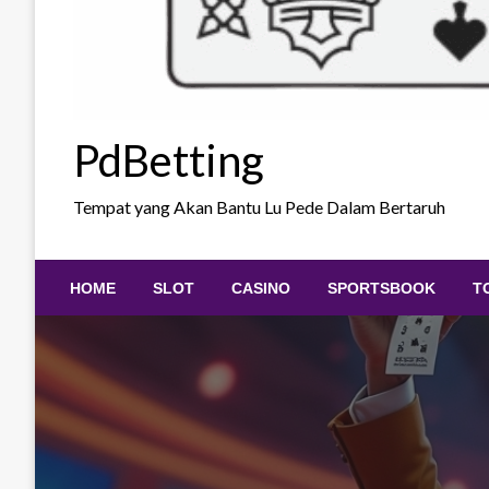
PdBetting
Tempat yang Akan Bantu Lu Pede Dalam Bertaruh
HOME
SLOT
CASINO
SPORTSBOOK
T