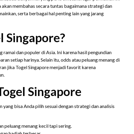
ita akan membahas secara tuntas bagaimana strategi dan
mainkan, serta berbagai hal penting lain yang jarang
l Singapore?
g ramai dan populer di Asia. Ini karena hasil pengundian
ran setiap harinya. Selain itu, odds atau peluang menang di
ran jika Togel Singapore menjadi favorit karena
un.
Togel Singapore
n yang bisa Anda pilih sesuai dengan strategi dan analisis
peluang menang kecil tapi sering.
gan hadiah terbesar.