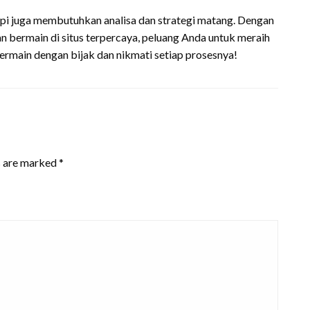
pi juga membutuhkan analisa dan strategi matang. Dengan
n bermain di situs terpercaya, peluang Anda untuk meraih
ermain dengan bijak dan nikmati setiap prosesnya!
s are marked
*