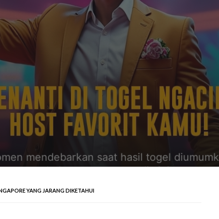
INGAPORE YANG JARANG DIKETAHUI