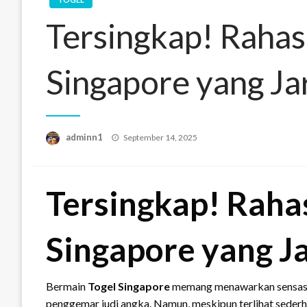
Tersingkap! Rahas
Singapore yang Ja
Posted
adminn1
September 14, 2025
on
Tersingkap! Raha
Singapore yang J
Bermain
Togel Singapore
memang menawarkan sensasi
penggemar judi angka. Namun, meskipun terlihat sederha