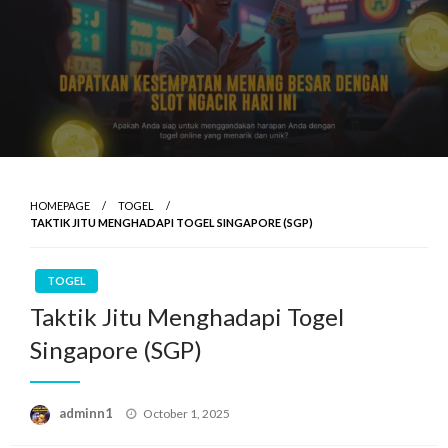
HOMEPAGE
TOGEL
TAKTIK JITU MENGHADAPI TOGEL SINGAPORE (SGP)
TOGEL
Taktik Jitu Menghadapi Togel
Singapore (SGP)
Posted
adminn1
October 1, 2025
on