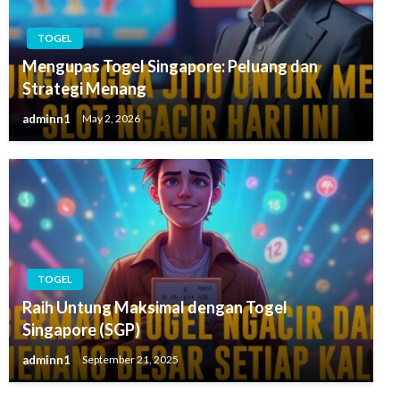
TOGEL
Mengupas Togel Singapore: Peluang dan
Strategi Menang
adminn1
May 2, 2026
TOGEL
Raih Untung Maksimal dengan Togel
Singapore (SGP)
adminn1
September 21, 2025