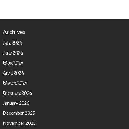
Archives
July 2026
June 2026
May 2026
April 2026
March 2026
February 2026
January 2026
December 2025
November 2025