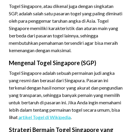
Togel Singapore, atau dikenal juga dengan singkatan
SGP, adalah salah satu pasaran togel yang paling diminati
oleh para penggemar taruhan angka di Asia. Togel
Singapore memiliki karakteristik dan aturan main yang
berbeda dari pasaran togel lainnya, sehingga
membutuhkan pemahaman tersendiri agar bisa meraih
kemenangan dengan maksimal.
Mengenal Togel Singapore (SGP)
Togel Singapore adalah sebuah permainan judi angka
yang resmi dan berasal dari Singapura. Pasaran ini
terkenal dengan hasil nomor yang akurat dan pengundian
yang transparan, sehingga banyak pemain yang memilih
untuk bertaruh di pasaran ini. Jika Anda ingin memahami
lebih dalam tentang permainan togel secara umum, bisa
lihat
artikel Togel di Wikipedia
.
Strategi Bermain Togel Singapore yang