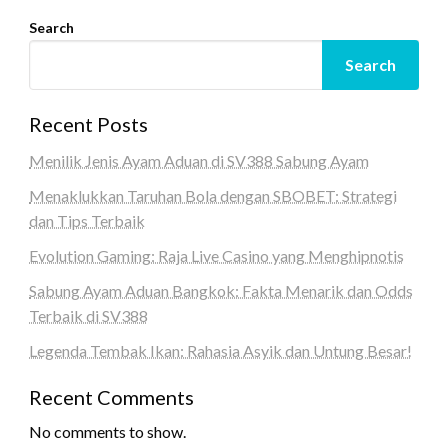
Search
Search
Recent Posts
Menilik Jenis Ayam Aduan di SV388 Sabung Ayam
Menaklukkan Taruhan Bola dengan SBOBET: Strategi
dan Tips Terbaik
Evolution Gaming: Raja Live Casino yang Menghipnotis
Sabung Ayam Aduan Bangkok: Fakta Menarik dan Odds
Terbaik di SV388
Legenda Tembak Ikan: Rahasia Asyik dan Untung Besar!
Recent Comments
No comments to show.