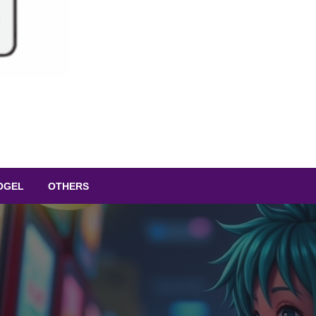
OGEL
OTHERS