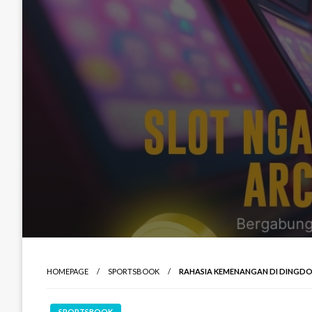
HOMEPAGE
SPORTSBOOK
RAHASIA KEMENANGAN DI DINGDO
SPORTSBOOK