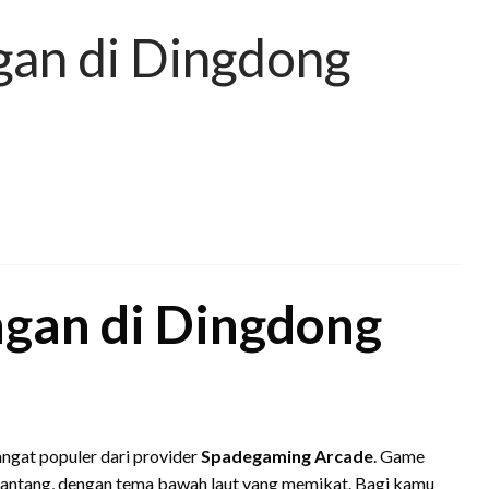
an di Dingdong
gan di Dingdong
angat populer dari provider
Spadegaming Arcade
. Game
antang, dengan tema bawah laut yang memikat. Bagi kamu