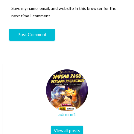
Save my name, email, and website in this browser for the
next time I comment.
adminn1
View all posts