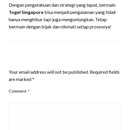
Dengan pengetahuan dan strategi yang tepat, bermain
Togel Singapore
bisa menjadi pengalaman yang tidak
hanya menghibur tapi juga menguntungkan. Tetap
bermain dengan bijak dan nikmati setiap prosesnya!
LEAVE A RESPONSE
Your email address will not be published.
Required fields
are marked
*
Comment
*