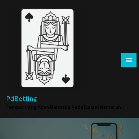
Skip
to
content
PdBetting
Tempat yang Akan Bantu Lu Pede Dalam Bertaruh