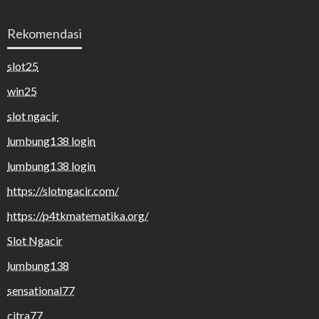
Rekomendasi
slot25
win25
slot ngacir
lumbung138 login
lumbung138 login
https://slotngacir.com/
https://p4tkmatematika.org/
Slot Ngacir
lumbung138
sensational77
citra77