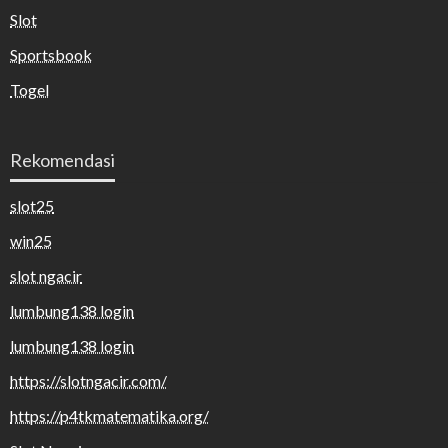
Slot
Sportsbook
Togel
Rekomendasi
slot25
win25
slot ngacir
lumbung138 login
lumbung138 login
https://slotngacir.com/
https://p4tkmatematika.org/