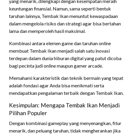
yang menarik, dilengkapi dengan kesempatan meraih
keuntungan finansial. Namun, sama seperti bentuk
taruhan lainnya, Tembak Ikan menuntut kewaspadaan
dalam mengelola risiko dan strategi agar bisa bertahan
lama dan memperoleh hasil maksimal.
Kombinasi antara elemen game dan taruhan online
membuat Tembak Ikan menjadi salah satu inovasi
terdepan dalam dunia hiburan digital yang patut dicoba
bagi pecinta judi online maupun gamer arcade.
Memahami karakteristik dan teknik bermain yang tepat
adalah fondasi agar Anda bisa menikmati serta
mendapatkan pengalaman terbaik dengan Tembak Ikan.
Kesimpulan: Mengapa Tembak Ikan Menjadi
Pilihan Populer
Dengan kombinasi gameplay yang menyenangkan, fitur
menarik, dan peluang taruhan, tidak mengherankan jika