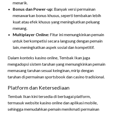
menarik.
Bonus dan Power-up:
Banyak versi permainan
menawarkan bonus khusus, seperti tembakan lebih
kuat atau efek khusus yang meningkatkan peluang
menang.
Multiplayer Online:
Fitur ini memungkinkan pemain
untuk berkompetisi secara langsung dengan pemain
lain, meningkatkan aspek sosial dan kompetitif.
Dalam konteks kasino online, Tembak Ikan juga
mengadopsi sistem taruhan yang memungkinkan pemain
memasang taruhan sesuai keinginan, mirip dengan
taruhan di permainan sportsbook dan casino tradisional.
Platform dan Ketersediaan
Tembak Ikan kini tersedia di berbagai platform,
termasuk website kasino online dan aplikasi mobile,
sehingga memudahkan pemain menikmati permainan