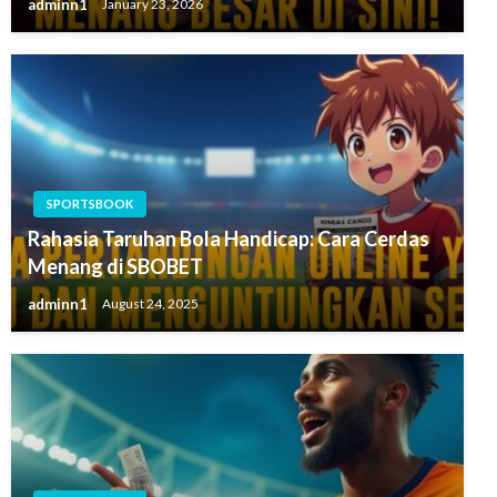
adminn1
January 23, 2026
SPORTSBOOK
Rahasia Taruhan Bola Handicap: Cara Cerdas
Menang di SBOBET
adminn1
August 24, 2025