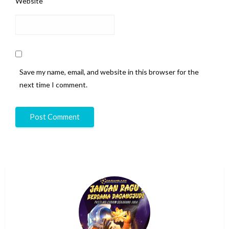
Website
Save my name, email, and website in this browser for the
next time I comment.