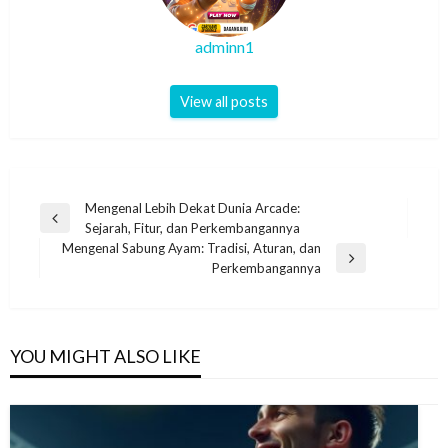
adminn1
View all posts
Post
Mengenal Lebih Dekat Dunia Arcade:
Previous
Sejarah, Fitur, dan Perkembangannya
navigation
Post
Mengenal Sabung Ayam: Tradisi, Aturan, dan
Next
Perkembangannya
Post
YOU MIGHT ALSO LIKE