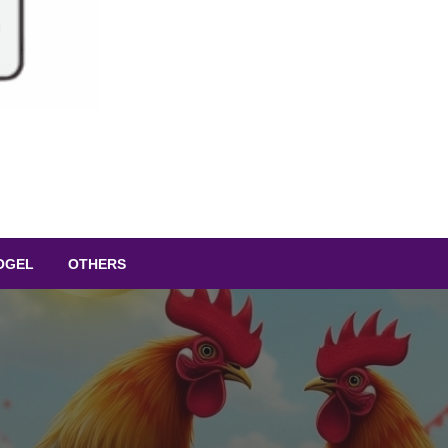
OGEL
OTHERS