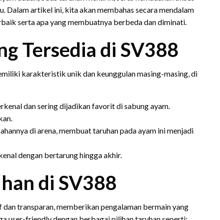
. Dalam artikel ini, kita akan membahas secara mendalam
rbaik serta apa yang membuatnya berbeda dan diminati.
ng Tersedia di SV388
liki karakteristik unik dan keunggulan masing-masing, di
erkenal dan sering dijadikan favorit di sabung ayam.
kan.
ahannya di arena, membuat taruhan pada ayam ini menjadi
kenal dengan bertarung hingga akhir.
uhan di SV388
f dan transparan, memberikan pengalaman bermain yang
ga user-friendly dengan berbagai pilihan taruhan seperti: