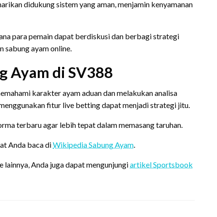
narikan didukung sistem yang aman, menjamin kenyamanan
mana para pemain dapat berdiskusi dan berbagi strategi
n sabung ayam online.
ng Ayam di SV388
emahami karakter ayam aduan dan melakukan analisa
nggunakan fitur live betting dapat menjadi strategi jitu.
orma terbaru agar lebih tepat dalam memasang taruhan.
pat Anda baca di
Wikipedia Sabung Ayam
.
e lainnya, Anda juga dapat mengunjungi
artikel Sportsbook