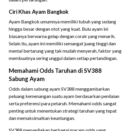
Ciri Khas Ayam Bangkok
Ayam Bangkok umumnya memiliki tubuh yang sedang
hingga besar dengan otot yang kuat. Bulu ayam ini
biasanya berwarna gelap dengan corak yang menarik.
Selain itu, ayam ini memiliki semangat juang tinggi dan
mental bertarung yang tak mudah menyerah, faktor yang
membuatnya sering unggul dalam setiap pertandingan.
Memahami Odds Taruhan di SV388
Sabung Ayam
Odds dalam sabung ayam SV388 menggambarkan
peluang kemenangan suatu ayam berdasarkan penilaian
serta preferensi para petaruh. Memahami odds sangat
penting untuk menentukan strategi taruhan yang tepat
dan memaksimalkan keuntungan.
SV388 menyediakan berbagai macam odds yang