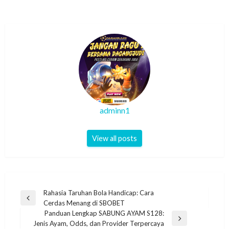
adminn1
View all posts
Post
Rahasia Taruhan Bola Handicap: Cara
Previous
Cerdas Menang di SBOBET
navigation
Post
Panduan Lengkap SABUNG AYAM S128:
Next
Jenis Ayam, Odds, dan Provider Terpercaya