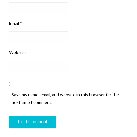
Email
*
Website
Save my name, email, and website in this browser for the
next time I comment.