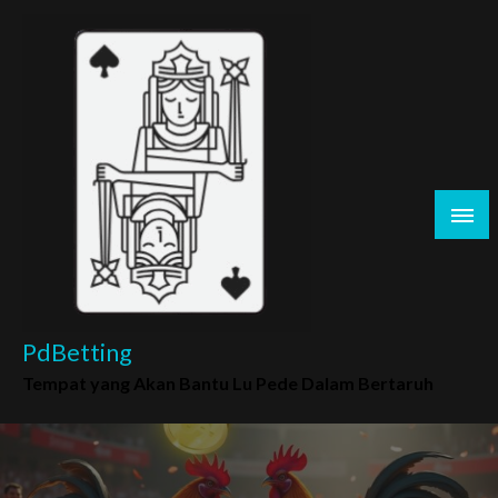
Skip
to
content
PdBetting
Tempat yang Akan Bantu Lu Pede Dalam Bertaruh