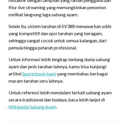
mutakhir dengan tampilan yang ramah pengguna dan
fitur live streaming yang memungkinkan penonton
melihat langsung laga sabung ayam.
Selain itu, sistem taruhan di SV388 menawarkan odds
yang kompetitif dan opsi taruhan yang beragam,
sehingga sangat cocok untuk semua kalangan, dari
pemula hingga petaruh profesional.
Untuk informasi lebih lengkap tentang dunia sabung
ayam dan jenis taruhan lainnya, kamu bisa kunjungi
artikel
Sportsbook kami
yang membahas berbagai
macam taruhan seru lainnya.
Untuk referensi lebih mendalam terkait sabung ayam
secara tradisional dan budaya, baca lebih lanjut di
Wikipedia Sabung Ayam
.