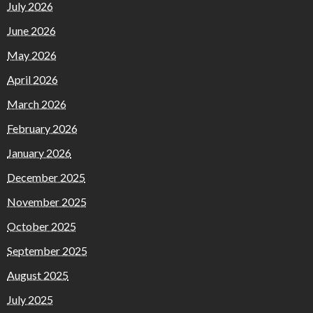
July 2026
June 2026
May 2026
April 2026
March 2026
February 2026
January 2026
December 2025
November 2025
October 2025
September 2025
August 2025
July 2025