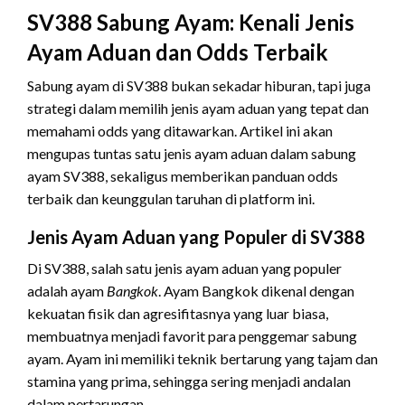
SV388 Sabung Ayam: Kenali Jenis
Ayam Aduan dan Odds Terbaik
Sabung ayam di SV388 bukan sekadar hiburan, tapi juga
strategi dalam memilih jenis ayam aduan yang tepat dan
memahami odds yang ditawarkan. Artikel ini akan
mengupas tuntas satu jenis ayam aduan dalam sabung
ayam SV388, sekaligus memberikan panduan odds
terbaik dan keunggulan taruhan di platform ini.
Jenis Ayam Aduan yang Populer di SV388
Di SV388, salah satu jenis ayam aduan yang populer
adalah ayam
Bangkok
. Ayam Bangkok dikenal dengan
kekuatan fisik dan agresifitasnya yang luar biasa,
membuatnya menjadi favorit para penggemar sabung
ayam. Ayam ini memiliki teknik bertarung yang tajam dan
stamina yang prima, sehingga sering menjadi andalan
dalam pertarungan.