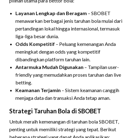
pilihan utama para bettor bola:
Layanan Lengkap dan Beragam
– SBOBET
menawarkan berbagai jenis taruhan bola mulai dari
pertandingan lokal hingga internasional, termasuk
liga-liga besar dunia.
Odds Kompetitif
– Peluang kemenangan Anda
meningkat dengan odds yang kompetitif
dibandingkan platform taruhan lain.
Antarmuka Mudah Digunakan
– Tampilan user-
friendly yang memudahkan proses taruhan dan live
betting.
Keamanan Terjamin
– Sistem keamanan canggih
menjaga data dan transaksi Anda tetap aman.
Strategi Taruhan Bola di SBOBET
Untuk meraih kemenangan di taruhan bola SBOBET,
penting untuk memiliki strategi yang tepat. Berikut
beberapa strategi yang dapat Anda aplikasikan: