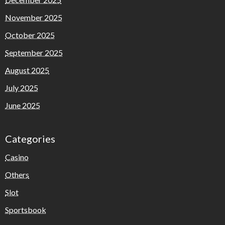
November 2025
October 2025
September 2025
August 2025
July 2025
June 2025
Categories
Casino
Others
Slot
Sportsbook