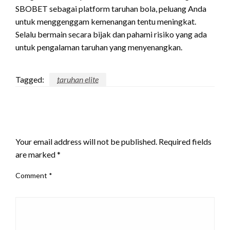
SBOBET sebagai platform taruhan bola, peluang Anda
untuk menggenggam kemenangan tentu meningkat.
Selalu bermain secara bijak dan pahami risiko yang ada
untuk pengalaman taruhan yang menyenangkan.
Tagged:
taruhan elite
LEAVE A RESPONSE
Your email address will not be published.
Required fields
are marked
*
Comment
*