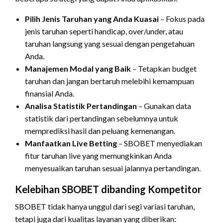
Pilih Jenis Taruhan yang Anda Kuasai
– Fokus pada
jenis taruhan seperti handicap, over/under, atau
taruhan langsung yang sesuai dengan pengetahuan
Anda.
Manajemen Modal yang Baik
– Tetapkan budget
taruhan dan jangan bertaruh melebihi kemampuan
finansial Anda.
Analisa Statistik Pertandingan
– Gunakan data
statistik dari pertandingan sebelumnya untuk
memprediksi hasil dan peluang kemenangan.
Manfaatkan Live Betting
– SBOBET menyediakan
fitur taruhan live yang memungkinkan Anda
menyesuaikan taruhan sesuai jalannya pertandingan.
Kelebihan SBOBET dibanding Kompetitor
SBOBET tidak hanya unggul dari segi variasi taruhan,
tetapi juga dari kualitas layanan yang diberikan: