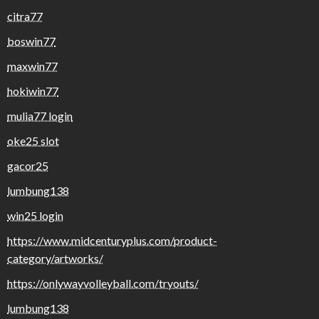
citra77
boswin77
maxwin77
hokiwin77
mulia77 login
oke25 slot
gacor25
lumbung138
win25 login
https://www.midcenturyplus.com/product-
category/artworks/
https://onlywayvolleyball.com/tryouts/
lumbung138