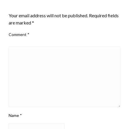
LEAVE A RESPONSE
Your email address will not be published.
Required fields
are marked
*
Comment
*
Name
*