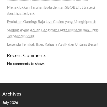
Menaklukkan Taruhan Bola dengan SBOBET: Strategi
dan Tips Terbaik
Evolution Gaming: Raja Live Casino yang Menghipnotis
Sabung Ayam Aduan Bangkok: Fakta Menarik dan Odds
Terbaik di SV388
Legenda Tembak Ikan: Rahasia Asyik dan Untung Besar!
Recent Comments
No comments to show.
Archives
July 2026