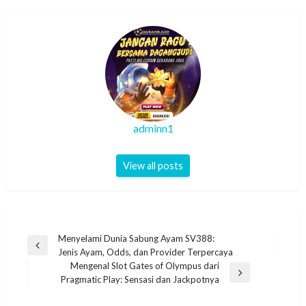
adminn1
View all posts
Post
Menyelami Dunia Sabung Ayam SV388:
Previous
Jenis Ayam, Odds, dan Provider Terpercaya
navigation
Post
Mengenal Slot Gates of Olympus dari
Next
Pragmatic Play: Sensasi dan Jackpotnya
Post