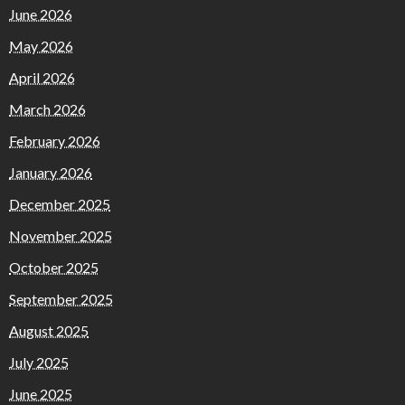
June 2026
May 2026
April 2026
March 2026
February 2026
January 2026
December 2025
November 2025
October 2025
September 2025
August 2025
July 2025
June 2025