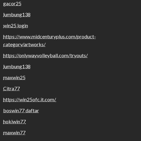
gacor25
lumbung138
win25 login
https://www.midcenturyplus.com/product-
category/artworks/
https://onlywayvolleyball.com/tryouts/
lumbung138
maxwin25
Citra77
https://win25ofc.it.com/
boswin77 daftar
hokiwin77
maxwin77