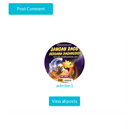
adminn1
View all posts