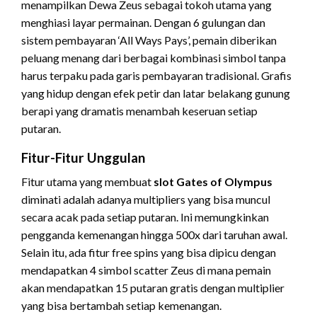
menampilkan Dewa Zeus sebagai tokoh utama yang
menghiasi layar permainan. Dengan 6 gulungan dan
sistem pembayaran ‘All Ways Pays’, pemain diberikan
peluang menang dari berbagai kombinasi simbol tanpa
harus terpaku pada garis pembayaran tradisional. Grafis
yang hidup dengan efek petir dan latar belakang gunung
berapi yang dramatis menambah keseruan setiap
putaran.
Fitur-Fitur Unggulan
Fitur utama yang membuat
slot Gates of Olympus
diminati adalah adanya multipliers yang bisa muncul
secara acak pada setiap putaran. Ini memungkinkan
pengganda kemenangan hingga 500x dari taruhan awal.
Selain itu, ada fitur free spins yang bisa dipicu dengan
mendapatkan 4 simbol scatter Zeus di mana pemain
akan mendapatkan 15 putaran gratis dengan multiplier
yang bisa bertambah setiap kemenangan.