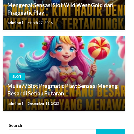
Mengenal Sensasi Slot Wild West Gold dari
Pragmatic Play
adminn1
March 27, 2026
SLOT
Mulia77 Slot Pragmatic Play: Sensasi Menang
Besar di Setiap Putaran
adminn1
December 11, 2025
Search