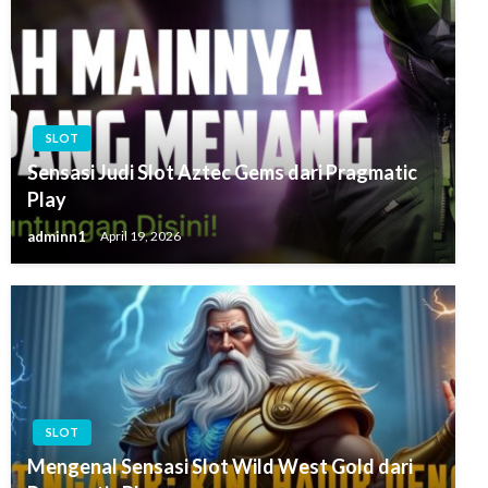
SLOT
Sensasi Judi Slot Aztec Gems dari Pragmatic
Play
adminn1
April 19, 2026
SLOT
Mengenal Sensasi Slot Wild West Gold dari