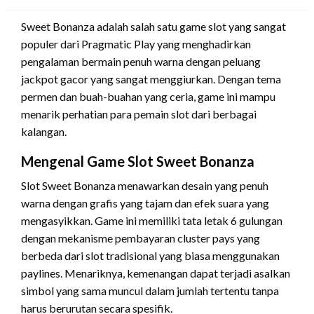
Sweet Bonanza adalah salah satu game slot yang sangat
populer dari Pragmatic Play yang menghadirkan
pengalaman bermain penuh warna dengan peluang
jackpot gacor yang sangat menggiurkan. Dengan tema
permen dan buah-buahan yang ceria, game ini mampu
menarik perhatian para pemain slot dari berbagai
kalangan.
Mengenal Game Slot Sweet Bonanza
Slot Sweet Bonanza menawarkan desain yang penuh
warna dengan grafis yang tajam dan efek suara yang
mengasyikkan. Game ini memiliki tata letak 6 gulungan
dengan mekanisme pembayaran cluster pays yang
berbeda dari slot tradisional yang biasa menggunakan
paylines. Menariknya, kemenangan dapat terjadi asalkan
simbol yang sama muncul dalam jumlah tertentu tanpa
harus berurutan secara spesifik.