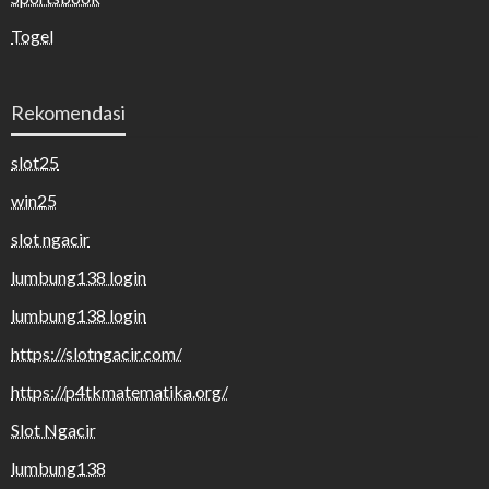
Togel
Rekomendasi
slot25
win25
slot ngacir
lumbung138 login
lumbung138 login
https://slotngacir.com/
https://p4tkmatematika.org/
Slot Ngacir
lumbung138