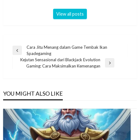
View all posts
Post
Cara Jitu Menang dalam Game Tembak Ikan
Previous
Spadegaming
navigation
Post
Kejutan Sensasional dari Blackjack Evolution
Next
Gaming: Cara Maksimalkan Kemenangan
Post
YOU MIGHT ALSO LIKE