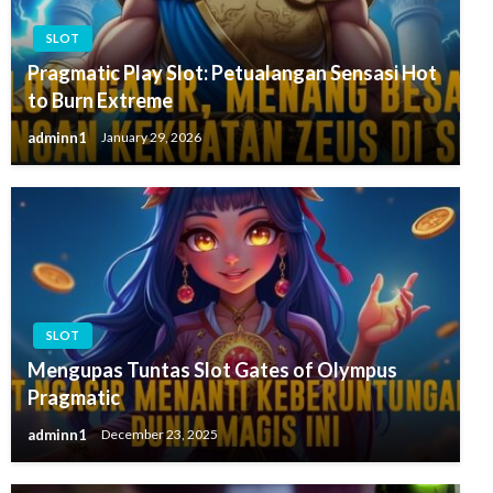
SLOT
Pragmatic Play Slot: Petualangan Sensasi Hot
to Burn Extreme
adminn1
January 29, 2026
SLOT
Mengupas Tuntas Slot Gates of Olympus
Pragmatic
adminn1
December 23, 2025