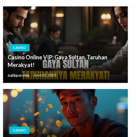
CASINO
Casino Online VIP: Gaya Sultan, Taruhan
Merakyat!
naikporche
June 20, 2025
CASINO