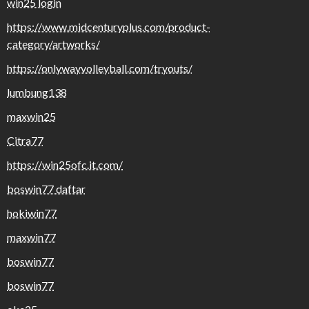
win25 login
https://www.midcenturyplus.com/product-
category/artworks/
https://onlywayvolleyball.com/tryouts/
lumbung138
maxwin25
Citra77
https://win25ofc.it.com/
boswin77 daftar
hokiwin77
maxwin77
boswin77
boswin77