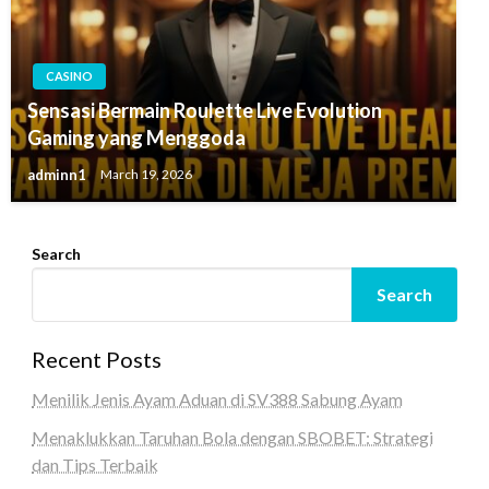
CASINO
Sensasi Bermain Roulette Live Evolution
Gaming yang Menggoda
adminn1
March 19, 2026
Search
Search
Recent Posts
Menilik Jenis Ayam Aduan di SV388 Sabung Ayam
Menaklukkan Taruhan Bola dengan SBOBET: Strategi
dan Tips Terbaik