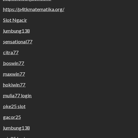
https://p4tkmatematika.org/
Slot Ngacir
lumbung138
sensational77
citra77
boswin77
maxwin77
hokiwin77
mulia77 login
oke25 slot
gacor25
lumbung138