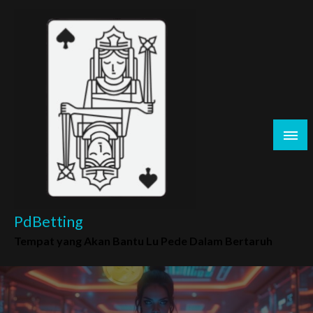
Skip
to
content
PdBetting
Tempat yang Akan Bantu Lu Pede Dalam Bertaruh