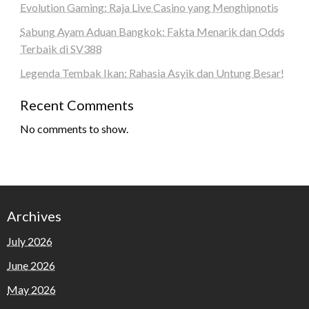
Evolution Gaming: Raja Live Casino yang Menghipnotis
Sabung Ayam Aduan Bangkok: Fakta Menarik dan Odds
Terbaik di SV388
Legenda Tembak Ikan: Rahasia Asyik dan Untung Besar!
Recent Comments
No comments to show.
Archives
July 2026
June 2026
May 2026