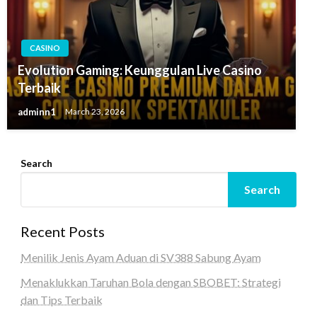
CASINO
Evolution Gaming: Keunggulan Live Casino
Terbaik
adminn1
March 23, 2026
Search
Search
Recent Posts
Menilik Jenis Ayam Aduan di SV388 Sabung Ayam
Menaklukkan Taruhan Bola dengan SBOBET: Strategi
dan Tips Terbaik