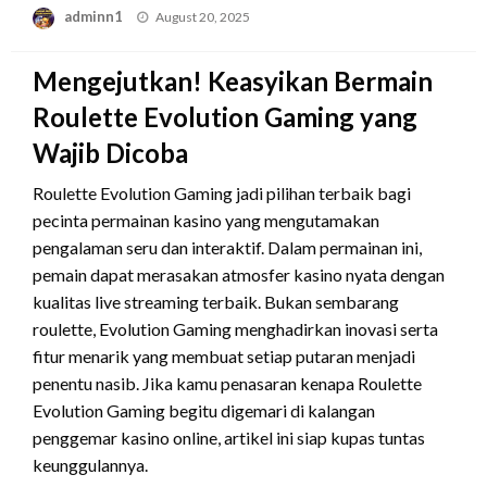
Posted
adminn1
August 20, 2025
on
Mengejutkan! Keasyikan Bermain
Roulette Evolution Gaming yang
Wajib Dicoba
Roulette Evolution Gaming jadi pilihan terbaik bagi
pecinta permainan kasino yang mengutamakan
pengalaman seru dan interaktif. Dalam permainan ini,
pemain dapat merasakan atmosfer kasino nyata dengan
kualitas live streaming terbaik. Bukan sembarang
roulette, Evolution Gaming menghadirkan inovasi serta
fitur menarik yang membuat setiap putaran menjadi
penentu nasib. Jika kamu penasaran kenapa Roulette
Evolution Gaming begitu digemari di kalangan
penggemar kasino online, artikel ini siap kupas tuntas
keunggulannya.