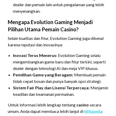
dealer dan pemain lain untuk pengalaman yang lebih
menyenangkan.
Mengapa Evolution Gaming Menjadi
Pilihan Utama Pemain Casino?
Selain kualitas dan fitur, Evolution Gaming juga dikenal
karena reputasi dan inovasinya:
Inovasi Terus Menerus:
Evolution Gaming selalu
mengembangkan game baru dan fitur terkini, seperti
dealer dengan teknologi AI dan meja VIP khusus.
Pemilihan Game yang Beragam:
Membuat pemain
tidak cepat bosan dan punya banyak opsi strategi.
Sistem Fair Play dan Lisensi Terpercaya:
Menjamin
keadilan dan keamanan permainan.
Untuk informasi lebih lengkap tentang
casino
secara
umum, Anda dapat membaca lebih lanjut di
Wikipedia