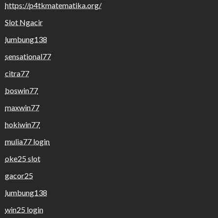
https://p4tkmatematika.org/
Slot Ngacir
lumbung138
sensational77
citra77
boswin77
maxwin77
hokiwin77
mulia77 login
oke25 slot
gacor25
lumbung138
win25 login