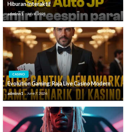
Hiburan Interaktif
adminn1
July 6, 2025
CASINO
Evolution Gaming: Raja Live Casino Modern
adminn1
June 7, 2026