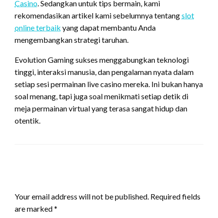
Casino
. Sedangkan untuk tips bermain, kami
rekomendasikan artikel kami sebelumnya tentang
slot
online terbaik
yang dapat membantu Anda
mengembangkan strategi taruhan.
Evolution Gaming sukses menggabungkan teknologi
tinggi, interaksi manusia, dan pengalaman nyata dalam
setiap sesi permainan live casino mereka. Ini bukan hanya
soal menang, tapi juga soal menikmati setiap detik di
meja permainan virtual yang terasa sangat hidup dan
otentik.
LEAVE A RESPONSE
Your email address will not be published.
Required fields
are marked
*