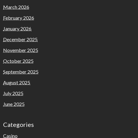
March 2026
February 2026
January 2026
December 2025
November 2025
October 2025
September 2025
August 2025
July 2025
June 2025
Categories
Casino