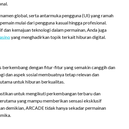
nal.
rnamen global, serta antarmuka pengguna (UI) yang ramah
emain mulai dari pengguna kasual hingga profesional.
ktif dan kemajuan teknologi dalam permainan, Anda juga
asino
yang menghadirkan topik terkait hiburan digital.
s berkembang dengan fitur-fitur yang semakin canggih dan
gi dan aspek sosial membuatnya tetap relevan dan
utama untuk hiburan berkualitas.
stikan untuk mengikuti perkembangan terbaru dan
, terutama yang mampu memberikan sensasi eksklusif
ngan demikian, ARCADE tidak hanya sekadar permainan
amika.