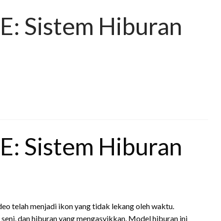
: Sistem Hiburan
: Sistem Hiburan
eo telah menjadi ikon yang tidak lekang oleh waktu.
eni, dan hiburan yang mengasyikkan. Model hiburan ini