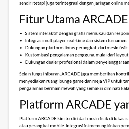
sendiri tetapi juga terintegrasi dengan jaringan online
Fitur Utama ARCADE
Sistem interaktif dengan grafis memukau dan respons
Integrasi multiplayer real-time dan sistem turnamen.
Dukungan platform lintas perangkat, dari mesin fisik 
Kustomisasi pengalaman pengguna, mulai dari layout k
Dukungan dealer profesional dalam penyelenggaraan 
Selain fungsi hiburan, ARCADE juga memberikan kont
menyediakan ruang lounge game dan meja VIP untuk taruh
pengalaman bermain mewah yang semakin diminati kala
Platform ARCADE ya
Platform ARCADE kini terdiri dari mesin fisik di lokasi s
atau perangkat mobile. Integrasi ini memungkinkan p