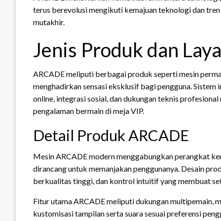
terus berevolusi mengikuti kemajuan teknologi dan tren 
mutakhir.
Jenis Produk dan La
ARCADE meliputi berbagai produk seperti mesin permai
menghadirkan sensasi eksklusif bagi pengguna. Sistem i
online, integrasi sosial, dan dukungan teknis profesiona
pengalaman bermain di meja VIP.
Detail Produk ARCADE
Mesin ARCADE modern menggabungkan perangkat keras 
dirancang untuk memanjakan penggunanya. Desain prod
berkualitas tinggi, dan kontrol intuitif yang membuat 
Fitur utama ARCADE meliputi dukungan multipemain, m
kustomisasi tampilan serta suara sesuai preferensi peng