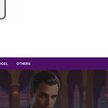
OGEL
OTHERS