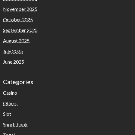
November 2025
October 2025
September 2025
August 2025
July 2025
June 2025
Categories
Casino
Others
Slot
Sportsbook
Togel