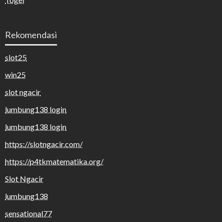
Rekomendasi
slot25
win25
slot ngacir
lumbung138 login
lumbung138 login
https://slotngacir.com/
https://p4tkmatematika.org/
Slot Ngacir
lumbung138
sensational77