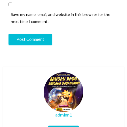
Save my name, email, and website in this browser for the
next time I comment.
adminn1