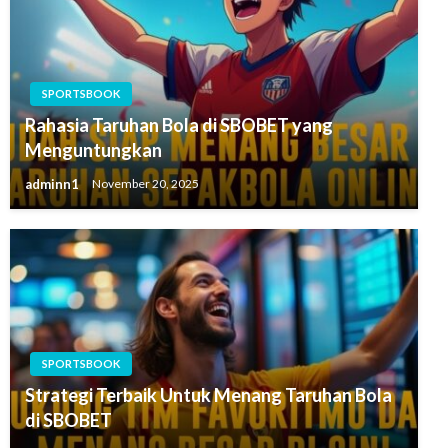
SPORTSBOOK
Rahasia Taruhan Bola di SBOBET yang
Menguntungkan
adminn1
November 20, 2025
SPORTSBOOK
Strategi Terbaik Untuk Menang Taruhan Bola
di SBOBET