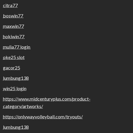
citra77
boswin77
maxwin77
hokiwin77
mulia77 login
oke25 slot
gacor25
lumbung138
win25 login
https://www.midcenturyplus.com/product-
category/artworks/
https://onlywayvolleyball.com/tryouts/
lumbung138