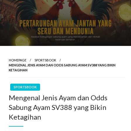
HOMEPAGE
SPORTSBOOK
MENGENAL JENIS AYAM DAN ODDS SABUNG AYAM SV388 YANG BIKIN
KETAGIHAN
SPORTSBOOK
Mengenal Jenis Ayam dan Odds
Sabung Ayam SV388 yang Bikin
Ketagihan