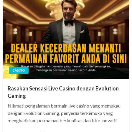
CASINO
Rasakan Sensasi Live Casino dengan Evolution
Gaming
Nikmati pengalaman bermain live casino yang memukau
dengan Evolution Gaming, penyedia terkemuka yang
menghadirkan permainan berkualitas dan fitur inovatif.