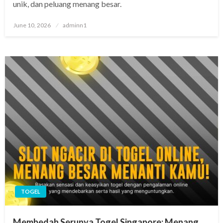
unik, dan peluang menang besar.
Posted
June 10, 2026
adminn1
on
TOGEL
Membedah Serunya Togel Singapore: Menang