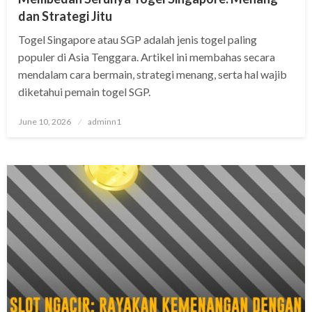
dan Strategi Jitu
Togel Singapore atau SGP adalah jenis togel paling
populer di Asia Tenggara. Artikel ini membahas secara
mendalam cara bermain, strategi menang, serta hal wajib
diketahui pemain togel SGP.
Posted
June 10, 2026
adminn1
on