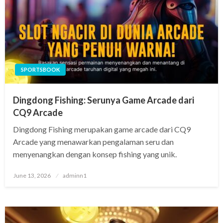
SPORTSBOOK
Dingdong Fishing: Serunya Game Arcade dari
CQ9 Arcade
Dingdong Fishing merupakan game arcade dari CQ9
Arcade yang menawarkan pengalaman seru dan
menyenangkan dengan konsep fishing yang unik.
Posted
June 13, 2026
adminn1
on