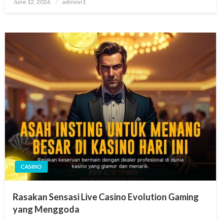
Posted
June 12, 2026
adminn1
on
CASINO
Rasakan Sensasi Live Casino Evolution Gaming
yang Menggoda