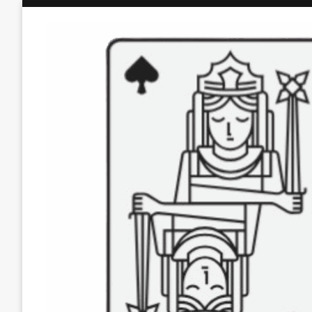
Skip
to
content