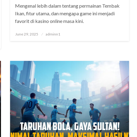
Mengenal lebih dalam tentang permainan Tembak
Ikan, fitur utama, dan mengapa game ini menjadi
favorit di kasino online masa kini.
Posted
June 29, 2025
adminn1
on