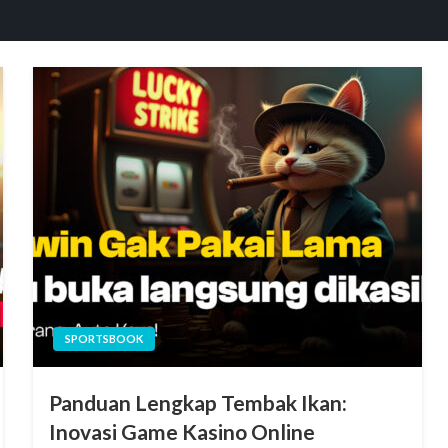
SPORTSBOOK
Panduan Lengkap Tembak Ikan:
Inovasi Game Kasino Online