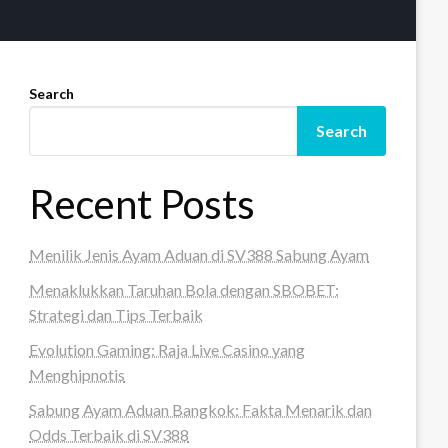
Search
Search
Recent Posts
Menilik Jenis Ayam Aduan di SV388 Sabung Ayam
Menaklukkan Taruhan Bola dengan SBOBET:
Strategi dan Tips Terbaik
Evolution Gaming: Raja Live Casino yang
Menghipnotis
Sabung Ayam Aduan Bangkok: Fakta Menarik dan
Odds Terbaik di SV388