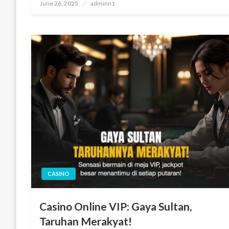
Posted
June 26, 2025
adminn1
on
CASINO
Casino Online VIP: Gaya Sultan,
Taruhan Merakyat!