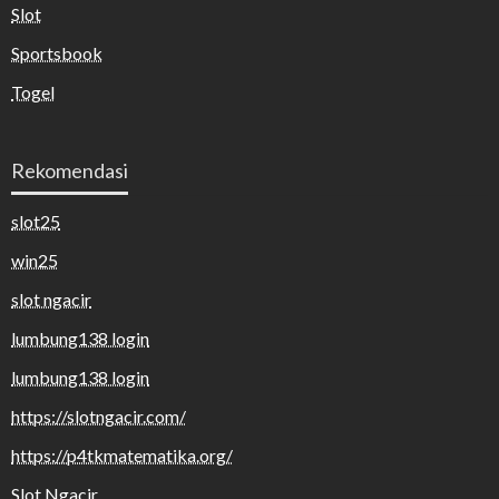
Slot
Sportsbook
Togel
Rekomendasi
slot25
win25
slot ngacir
lumbung138 login
lumbung138 login
https://slotngacir.com/
https://p4tkmatematika.org/
Slot Ngacir