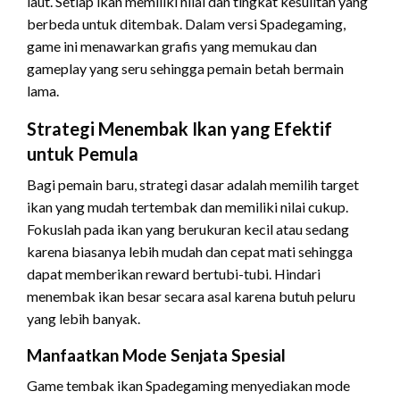
laut. Setiap ikan memiliki nilai dan tingkat kesulitan yang
berbeda untuk ditembak. Dalam versi Spadegaming,
game ini menawarkan grafis yang memukau dan
gameplay yang seru sehingga pemain betah bermain
lama.
Strategi Menembak Ikan yang Efektif
untuk Pemula
Bagi pemain baru, strategi dasar adalah memilih target
ikan yang mudah tertembak dan memiliki nilai cukup.
Fokuslah pada ikan yang berukuran kecil atau sedang
karena biasanya lebih mudah dan cepat mati sehingga
dapat memberikan reward bertubi-tubi. Hindari
menembak ikan besar secara asal karena butuh peluru
yang lebih banyak.
Manfaatkan Mode Senjata Spesial
Game tembak ikan Spadegaming menyediakan mode