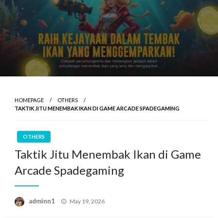
HOMEPAGE
OTHERS
TAKTIK JITU MENEMBAK IKAN DI GAME ARCADE SPADEGAMING
OTHERS
Taktik Jitu Menembak Ikan di Game
Arcade Spadegaming
Posted
adminn1
May 19, 2026
on