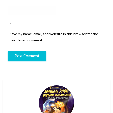
Save my name, email, and website in this browser for the
next time I comment.