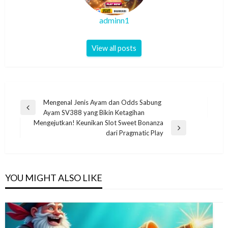
adminn1
View all posts
Post
Mengenal Jenis Ayam dan Odds Sabung
Previous
Ayam SV388 yang Bikin Ketagihan
navigation
Post
Mengejutkan! Keunikan Slot Sweet Bonanza
Next
dari Pragmatic Play
Post
YOU MIGHT ALSO LIKE