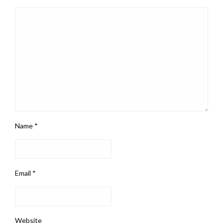
Name
*
Email
*
Website