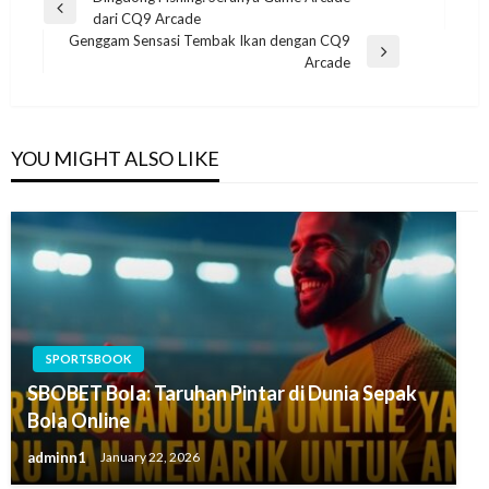
Previous
dari CQ9 Arcade
navigation
Post
Genggam Sensasi Tembak Ikan dengan CQ9
Next
Arcade
Post
YOU MIGHT ALSO LIKE
SPORTSBOOK
SBOBET Bola: Taruhan Pintar di Dunia Sepak
Bola Online
adminn1
January 22, 2026