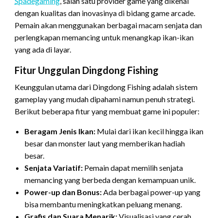
Spadegaming
, salah satu provider game yang dikenal
dengan kualitas dan inovasinya di bidang game arcade.
Pemain akan menggunakan berbagai macam senjata dan
perlengkapan memancing untuk menangkap ikan-ikan
yang ada di layar.
Fitur Unggulan Dingdong Fishing
Keunggulan utama dari Dingdong Fishing adalah sistem
gameplay yang mudah dipahami namun penuh strategi.
Berikut beberapa fitur yang membuat game ini populer:
Beragam Jenis Ikan:
Mulai dari ikan kecil hingga ikan
besar dan monster laut yang memberikan hadiah
besar.
Senjata Variatif:
Pemain dapat memilih senjata
memancing yang berbeda dengan kemampuan unik.
Power-up dan Bonus:
Ada berbagai power-up yang
bisa membantu meningkatkan peluang menang.
Grafis dan Suara Menarik:
Visualisasi yang cerah