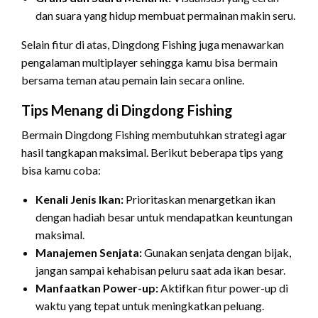
dan suara yang hidup membuat permainan makin seru.
Selain fitur di atas, Dingdong Fishing juga menawarkan
pengalaman multiplayer sehingga kamu bisa bermain
bersama teman atau pemain lain secara online.
Tips Menang di Dingdong Fishing
Bermain Dingdong Fishing membutuhkan strategi agar
hasil tangkapan maksimal. Berikut beberapa tips yang
bisa kamu coba:
Kenali Jenis Ikan:
Prioritaskan menargetkan ikan
dengan hadiah besar untuk mendapatkan keuntungan
maksimal.
Manajemen Senjata:
Gunakan senjata dengan bijak,
jangan sampai kehabisan peluru saat ada ikan besar.
Manfaatkan Power-up:
Aktifkan fitur power-up di
waktu yang tepat untuk meningkatkan peluang.