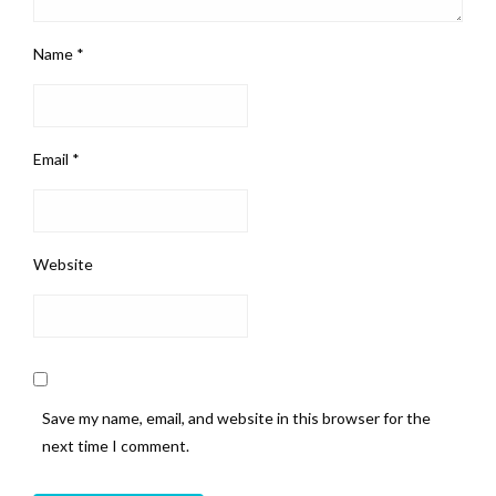
Name
*
Email
*
Website
Save my name, email, and website in this browser for the
next time I comment.