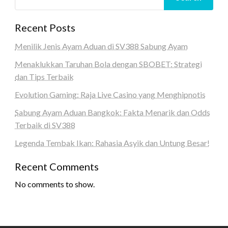
Recent Posts
Menilik Jenis Ayam Aduan di SV388 Sabung Ayam
Menaklukkan Taruhan Bola dengan SBOBET: Strategi
dan Tips Terbaik
Evolution Gaming: Raja Live Casino yang Menghipnotis
Sabung Ayam Aduan Bangkok: Fakta Menarik dan Odds
Terbaik di SV388
Legenda Tembak Ikan: Rahasia Asyik dan Untung Besar!
Recent Comments
No comments to show.