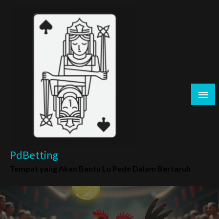
Skip
to
content
PdBetting
Tempat yang Akan Bantu Lu Pede Dalam Bertaruh