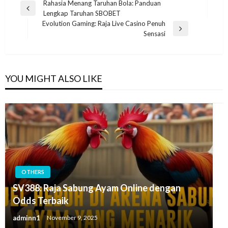
Post
Rahasia Menang Taruhan Bola: Panduan
Previous
Lengkap Taruhan SBOBET
navigation
Post
Evolution Gaming: Raja Live Casino Penuh
Next
Sensasi
Post
YOU MIGHT ALSO LIKE
OTHERS
SV388: Raja Sabung Ayam Online dengan
Odds Terbaik
adminn1
November 9, 2025