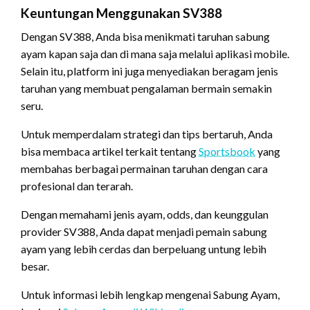
Keuntungan Menggunakan SV388
Dengan SV388, Anda bisa menikmati taruhan sabung
ayam kapan saja dan di mana saja melalui aplikasi mobile.
Selain itu, platform ini juga menyediakan beragam jenis
taruhan yang membuat pengalaman bermain semakin
seru.
Untuk memperdalam strategi dan tips bertaruh, Anda
bisa membaca artikel terkait tentang
Sportsbook
yang
membahas berbagai permainan taruhan dengan cara
profesional dan terarah.
Dengan memahami jenis ayam, odds, dan keunggulan
provider SV388, Anda dapat menjadi pemain sabung
ayam yang lebih cerdas dan berpeluang untung lebih
besar.
Untuk informasi lebih lengkap mengenai Sabung Ayam,