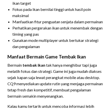
ikan target
Fokus pada ikan bernilai tinggi untuk hasil poin
maksimal
Manfaatkan fitur penguatan senjata dalam permainan
Perhatikan pergerakan ikan untuk menembak dengan
timing yang pas
Gunakan mode multiplayer untuk bertukar strategi
dan pengalaman
Manfaat Bermain Game Tembak Ikan
Bermain
tembak ikan
tak hanya menghibur tapi juga
melatih fokus dan strategi. Game ini juga mudah diakses
sejak kapan saja lewat perangkat mobile atau desktop.
CQ9 menyediakan update rutin yang menjaga permainan
tetap fresh dan kompetitif, membuat pengalaman
bermain semakin menyenangkan.
Kalau kamu tertarik untuk mencoba informasi lebih