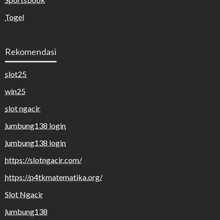
Togel
Rekomendasi
slot25
win25
slot ngacir
lumbung138 login
lumbung138 login
https://slotngacir.com/
https://p4tkmatematika.org/
Slot Ngacir
lumbung138