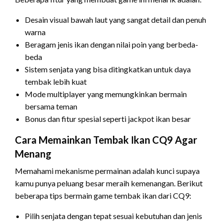
Desain visual bawah laut yang sangat detail dan penuh
warna
Beragam jenis ikan dengan nilai poin yang berbeda-
beda
Sistem senjata yang bisa ditingkatkan untuk daya
tembak lebih kuat
Mode multiplayer yang memungkinkan bermain
bersama teman
Bonus dan fitur spesial seperti jackpot ikan besar
Cara Memainkan Tembak Ikan CQ9 Agar
Menang
Memahami mekanisme permainan adalah kunci supaya
kamu punya peluang besar meraih kemenangan. Berikut
beberapa tips bermain game tembak ikan dari CQ9:
Pilih senjata dengan tepat sesuai kebutuhan dan jenis