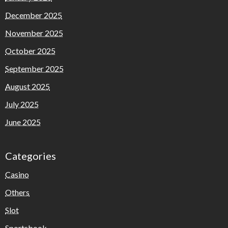
December 2025
November 2025
October 2025
September 2025
August 2025
July 2025
June 2025
Categories
Casino
Others
Slot
Sportsbook