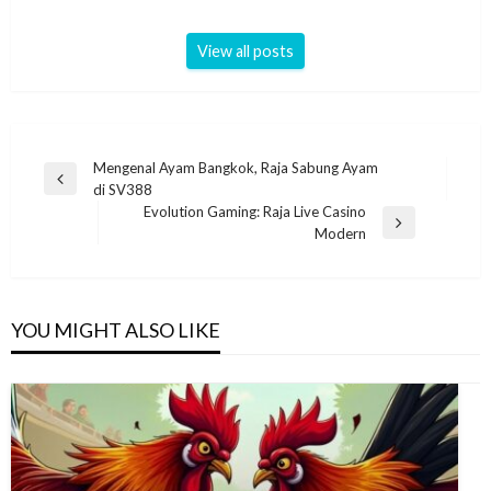
View all posts
Post
Mengenal Ayam Bangkok, Raja Sabung Ayam
Previous
di SV388
navigation
Post
Evolution Gaming: Raja Live Casino
Next
Modern
Post
YOU MIGHT ALSO LIKE