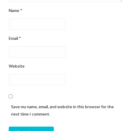
Name
*
Email
*
Website
Save my name, email, and website in this browser for the
next time I comment.