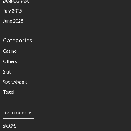
August 2025
July 2025
June 2025
Categories
Casino
Others
Slot
Sportsbook
Togel
Rekomendasi
slot25