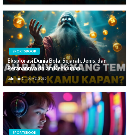
SPORTSBOOK
Eksplorasi Dunia Bola: Sejarah, Jenis, dan
Peranannya dalam Kehidupan
adminn1
July 2, 2025
SPORTSBOOK