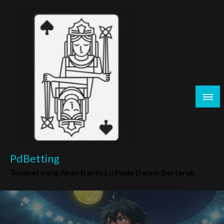
Skip
to
content
PdBetting
Tempat yang Akan Bantu Lu Pede Dalam Bertaruh