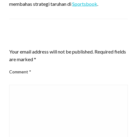
membahas strategi taruhan di
Sportsbook
.
LEAVE A RESPONSE
Your email address will not be published.
Required fields
are marked
*
Comment
*