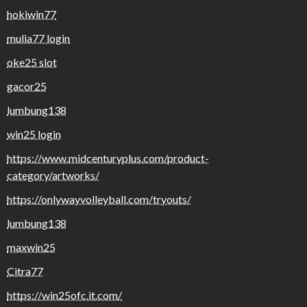
hokiwin77
mulia77 login
oke25 slot
gacor25
lumbung138
win25 login
https://www.midcenturyplus.com/product-
category/artworks/
https://onlywayvolleyball.com/tryouts/
lumbung138
maxwin25
Citra77
https://win25ofc.it.com/