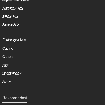
August 2025
July 2025
June 2025
Categories
Casino
Others
Slot
Sportsbook
Togel
Rekomendasi