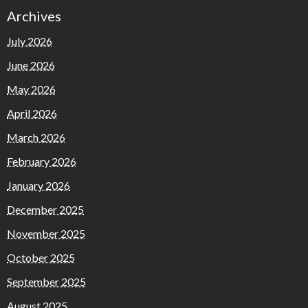
Archives
July 2026
June 2026
May 2026
April 2026
March 2026
February 2026
January 2026
December 2025
November 2025
October 2025
September 2025
August 2025