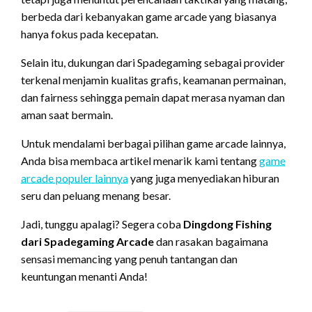
berbeda dari kebanyakan game arcade yang biasanya
hanya fokus pada kecepatan.
Selain itu, dukungan dari Spadegaming sebagai provider
terkenal menjamin kualitas grafis, keamanan permainan,
dan fairness sehingga pemain dapat merasa nyaman dan
aman saat bermain.
Untuk mendalami berbagai pilihan game arcade lainnya,
Anda bisa membaca artikel menarik kami tentang
game
arcade populer lainnya
yang juga menyediakan hiburan
seru dan peluang menang besar.
Jadi, tunggu apalagi? Segera coba
Dingdong Fishing
dari Spadegaming Arcade
dan rasakan bagaimana
sensasi memancing yang penuh tantangan dan
keuntungan menanti Anda!