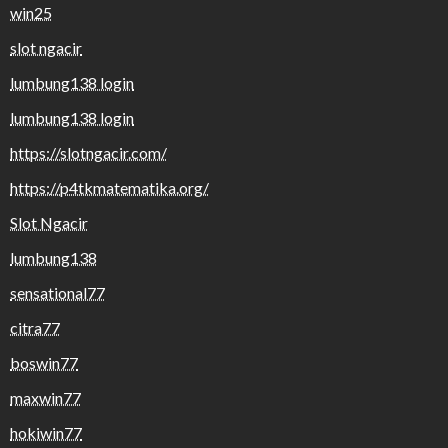
win25
slot ngacir
lumbung138 login
lumbung138 login
https://slotngacir.com/
https://p4tkmatematika.org/
Slot Ngacir
lumbung138
sensational77
citra77
boswin77
maxwin77
hokiwin77