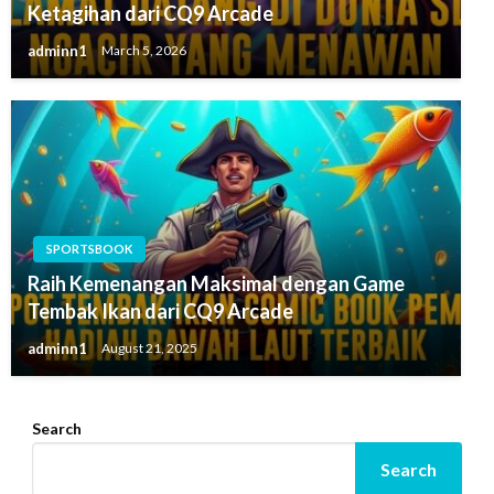
Ketagihan dari CQ9 Arcade
adminn1
March 5, 2026
SPORTSBOOK
Raih Kemenangan Maksimal dengan Game
Tembak Ikan dari CQ9 Arcade
adminn1
August 21, 2025
Search
Search