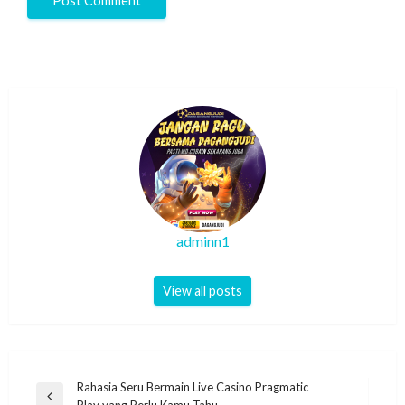
adminn1
View all posts
Post
Rahasia Seru Bermain Live Casino Pragmatic
Previous
Play yang Perlu Kamu Tahu