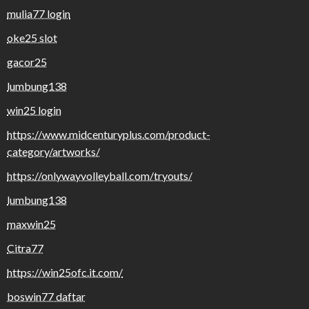
mulia77 login
oke25 slot
gacor25
lumbung138
win25 login
https://www.midcenturyplus.com/product-
category/artworks/
https://onlywayvolleyball.com/tryouts/
lumbung138
maxwin25
Citra77
https://win25ofc.it.com/
boswin77 daftar