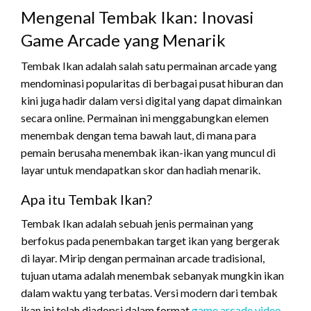
Mengenal Tembak Ikan: Inovasi
Game Arcade yang Menarik
Tembak Ikan adalah salah satu permainan arcade yang
mendominasi popularitas di berbagai pusat hiburan dan
kini juga hadir dalam versi digital yang dapat dimainkan
secara online. Permainan ini menggabungkan elemen
menembak dengan tema bawah laut, di mana para
pemain berusaha menembak ikan-ikan yang muncul di
layar untuk mendapatkan skor dan hadiah menarik.
Apa itu Tembak Ikan?
Tembak Ikan adalah sebuah jenis permainan yang
berfokus pada penembakan target ikan yang bergerak
di layar. Mirip dengan permainan arcade tradisional,
tujuan utama adalah menembak sebanyak mungkin ikan
dalam waktu yang terbatas. Versi modern dari tembak
ikan ini telah diadopsi dalam format
game arcade video