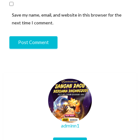
Save my name, email, and website in this browser for the
next time I comment.
adminn1