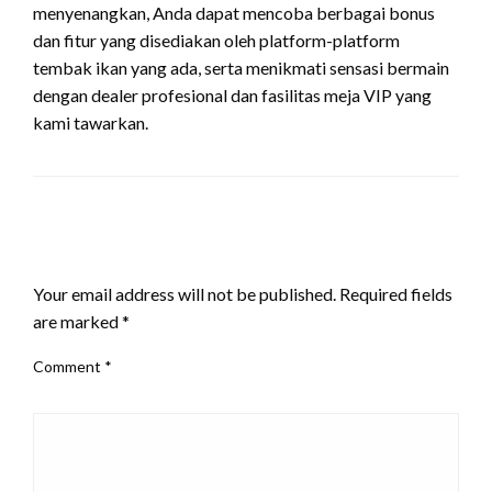
menyenangkan, Anda dapat mencoba berbagai bonus
dan fitur yang disediakan oleh platform-platform
tembak ikan yang ada, serta menikmati sensasi bermain
dengan dealer profesional dan fasilitas meja VIP yang
kami tawarkan.
LEAVE A RESPONSE
Your email address will not be published.
Required fields
are marked
*
Comment
*