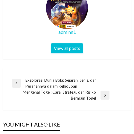
adminn1
View all posts
Post
Eksplorasi Dunia Bola: Sejarah, Jenis, dan
Previous
Peranannya dalam Kehidupan
navigation
Post
Mengenal Togel: Cara, Strategi, dan Risiko
Next
Bermain Togel
Post
YOU MIGHT ALSO LIKE