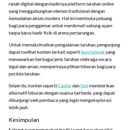
ranah digital dengan hadirnya platform taruhan online
yang menggabungkan elemen tradisional dengan
kemudahan akses modern. Hal ini membuka peluang
bagi para penggemar untuk menikmati sabung ayam
tanpa harus hadir fisik di arena pertarungan.
Untuk memaksimalkan pengalaman taruhan, pengunjung
dapat melihat konten terkait seperti
Sportsbook
yang
menawarkan berbagai jenis taruhan olahraga secara
legal dan aman, memperkaya pilihan hiburan bagi para
pecinta taruhan.
Selain itu, konten seperti
Casino
dan
Slot
memberikan
alternatif hiburan dengan nuansa berbeda, yang dapat
dikunjungi oleh pembaca yang ingin mengeksplorasi
lebih jauh.
Kesimpulan
Sabung ayam merupakan tradisi yang kaya akan nilai