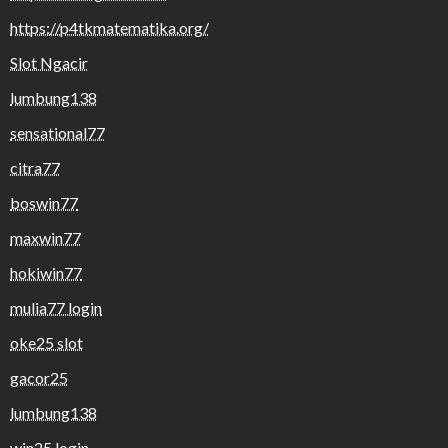
https://p4tkmatematika.org/
Slot Ngacir
lumbung138
sensational77
citra77
boswin77
maxwin77
hokiwin77
mulia77 login
oke25 slot
gacor25
lumbung138
win25 login