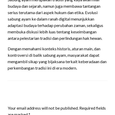
budaya dan sejarah, namun juga membawa tantangan
serius terutama dari aspek hukum dan etika. Evolusi
sabung ayam ke dalam ranah digital menunjukkan
adaptasi budaya terhadap perubahan zaman, sekaligus
membuka diskusi lebih luas tentang keseimbangan
antara pelestarian tradisi dan perlindungan hak hewan.
Dengan memahami konteks historis, aturan main, dan
kontroversi di balik sabung ayam, masyarakat dapat
mengambil sikap yang bijaksana terkait keberadaan dan
perkembangan tradisi ini di era modern.
LEAVE A RESPONSE
Your email address will not be published.
Required fields
are marked
*