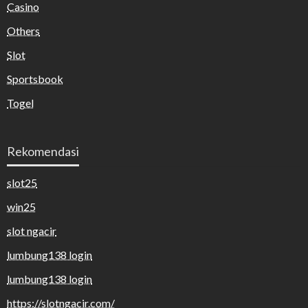
Casino
Others
Slot
Sportsbook
Togel
Rekomendasi
slot25
win25
slot ngacir
lumbung138 login
lumbung138 login
https://slotngacir.com/