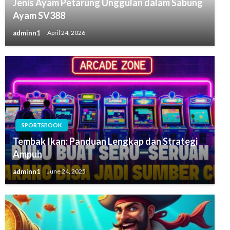
Jenis Ayam Petarung Unggulan dalam Sabung
Ayam SV388
adminn1
April 24, 2026
SPORTSBOOK
Tembak Ikan: Panduan Lengkap dan Strategi
Ampuh
adminn1
June 24, 2025