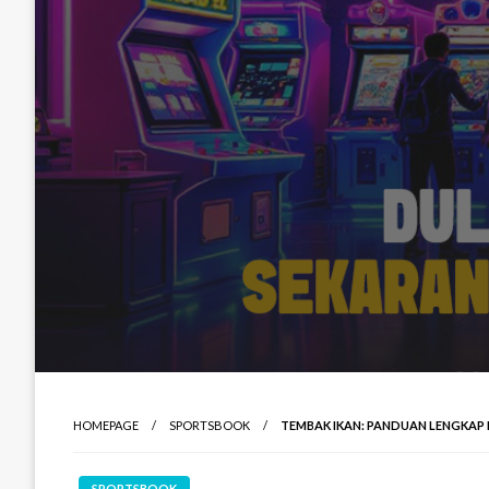
HOMEPAGE
SPORTSBOOK
TEMBAK IKAN: PANDUAN LENGKAP
SPORTSBOOK