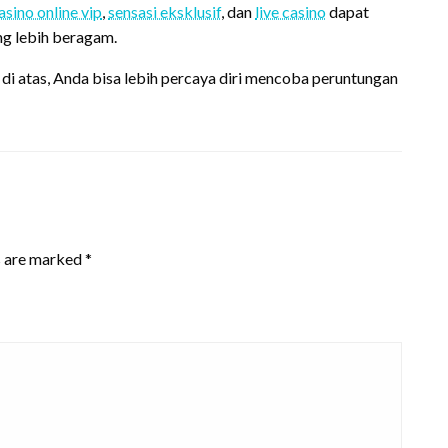
asino online vip
,
sensasi eksklusif
, dan
live casino
dapat
ng lebih beragam.
i atas, Anda bisa lebih percaya diri mencoba peruntungan
s are marked
*