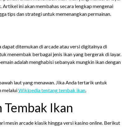
 Artikel ini akan membahas secara lengkap mengenai
ingga tips dan strategi untuk memenangkan permainan.
apat ditemukan di arcade atau versi digitalnya di
tuk menembak berbagai jenis ikan yang bergerak di layar.
as pemain adalah menghabisi sebanyak mungkin ikan dengan
 bawah laut yang menawan. Jika Anda tertarik untuk
m melalui
Wikipedia tentang tembak ikan
.
n Tembak Ikan
i mesin arcade klasik hingga versi kasino online. Berikut