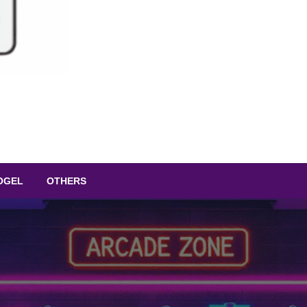
OGEL
OTHERS