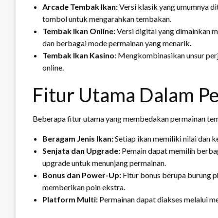
Arcade Tembak Ikan:
Versi klasik yang umumnya di
tombol untuk mengarahkan tembakan.
Tembak Ikan Online:
Versi digital yang dimainkan me
dan berbagai mode permainan yang menarik.
Tembak Ikan Kasino:
Mengkombinasikan unsur perj
online.
Fitur Utama Dalam P
Beberapa fitur utama yang membedakan permainan temba
Beragam Jenis Ikan:
Setiap ikan memiliki nilai da
Senjata dan Upgrade:
Pemain dapat memilih berbag
upgrade untuk menunjang permainan.
Bonus dan Power-Up:
Fitur bonus berupa burung ph
memberikan poin ekstra.
Platform Multi:
Permainan dapat diakses melalui mes