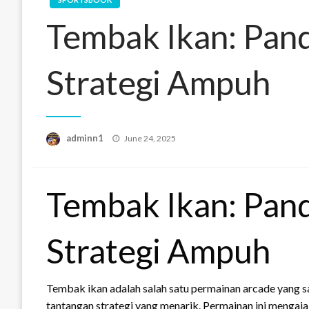
Tembak Ikan: Pan
Strategi Ampuh
Posted
adminn1
June 24, 2025
on
Tembak Ikan: Pan
Strategi Ampuh
Tembak ikan adalah salah satu permainan arcade yang s
tantangan strategi yang menarik. Permainan ini mengaj