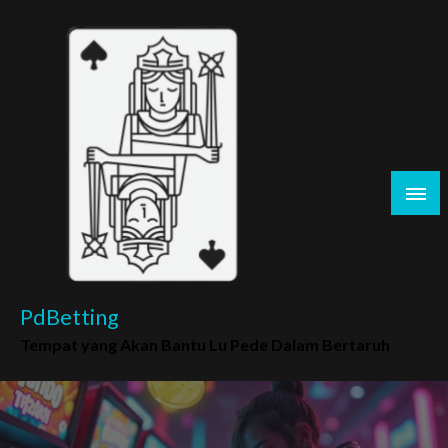
Skip
to
content
PdBetting
Tempat yang Akan Bantu Lu Pede Dalam Bertaruh