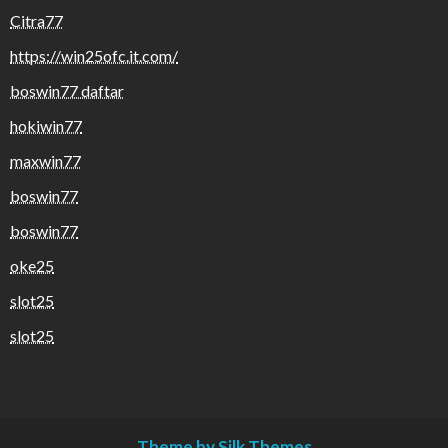
Citra77
https://win25ofc.it.com/
boswin77 daftar
hokiwin77
maxwin77
boswin77
boswin77
oke25
slot25
slot25
Theme by Silk Themes