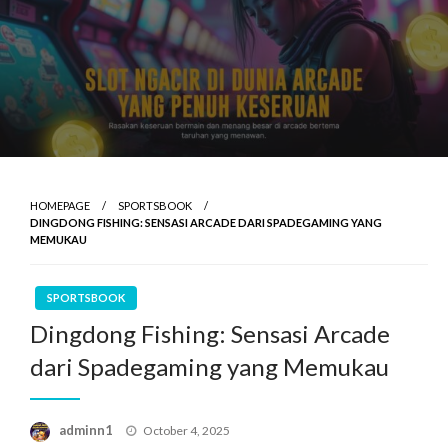
HOMEPAGE
SPORTSBOOK
DINGDONG FISHING: SENSASI ARCADE DARI SPADEGAMING YANG
MEMUKAU
SPORTSBOOK
Dingdong Fishing: Sensasi Arcade
dari Spadegaming yang Memukau
Posted
adminn1
October 4, 2025
on