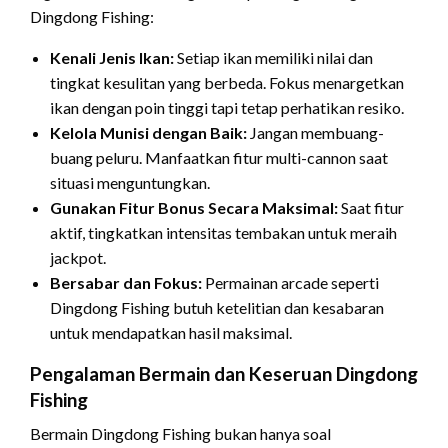
Dingdong Fishing:
Kenali Jenis Ikan:
Setiap ikan memiliki nilai dan
tingkat kesulitan yang berbeda. Fokus menargetkan
ikan dengan poin tinggi tapi tetap perhatikan resiko.
Kelola Munisi dengan Baik:
Jangan membuang-
buang peluru. Manfaatkan fitur multi-cannon saat
situasi menguntungkan.
Gunakan Fitur Bonus Secara Maksimal:
Saat fitur
aktif, tingkatkan intensitas tembakan untuk meraih
jackpot.
Bersabar dan Fokus:
Permainan arcade seperti
Dingdong Fishing butuh ketelitian dan kesabaran
untuk mendapatkan hasil maksimal.
Pengalaman Bermain dan Keseruan Dingdong
Fishing
Bermain Dingdong Fishing bukan hanya soal