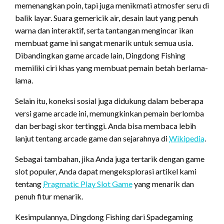
memenangkan poin, tapi juga menikmati atmosfer seru di
balik layar. Suara gemericik air, desain laut yang penuh
warna dan interaktif, serta tantangan mengincar ikan
membuat game ini sangat menarik untuk semua usia.
Dibandingkan game arcade lain, Dingdong Fishing
memiliki ciri khas yang membuat pemain betah berlama-
lama.
Selain itu, koneksi sosial juga didukung dalam beberapa
versi game arcade ini, memungkinkan pemain berlomba
dan berbagi skor tertinggi. Anda bisa membaca lebih
lanjut tentang arcade game dan sejarahnya di
Wikipedia
.
Sebagai tambahan, jika Anda juga tertarik dengan game
slot populer, Anda dapat mengeksplorasi artikel kami
tentang
Pragmatic Play Slot Game
yang menarik dan
penuh fitur menarik.
Kesimpulannya, Dingdong Fishing dari Spadegaming