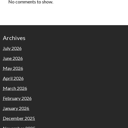
No comments to show.
Archives
July 2026
June 2026
May 2026
April 2026
March 2026
February 2026
January 2026
December 2025