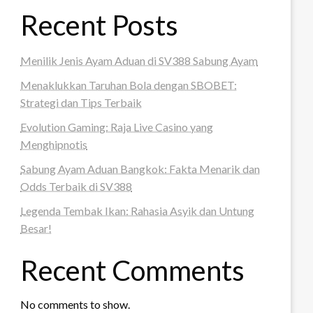
Recent Posts
Menilik Jenis Ayam Aduan di SV388 Sabung Ayam
Menaklukkan Taruhan Bola dengan SBOBET:
Strategi dan Tips Terbaik
Evolution Gaming: Raja Live Casino yang
Menghipnotis
Sabung Ayam Aduan Bangkok: Fakta Menarik dan
Odds Terbaik di SV388
Legenda Tembak Ikan: Rahasia Asyik dan Untung
Besar!
Recent Comments
No comments to show.