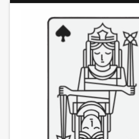
Skip
to
content