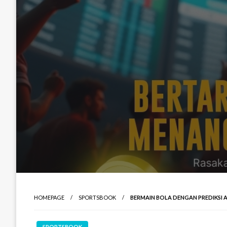
HOMEPAGE
SPORTSBOOK
BERMAIN BOLA DENGAN PREDIKSI
SPORTSBOOK