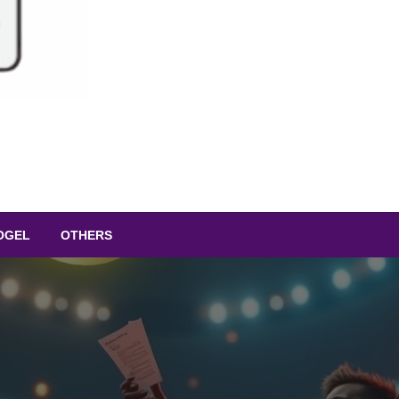
OGEL
OTHERS