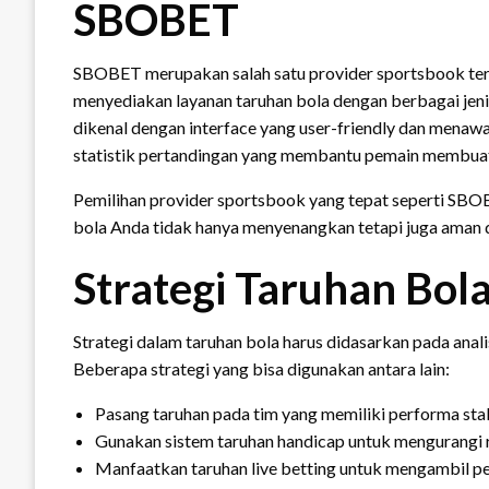
SBOBET
SBOBET merupakan salah satu provider sportsbook terke
menyediakan layanan taruhan bola dengan berbagai jen
dikenal dengan interface yang user-friendly dan menawa
statistik pertandingan yang membantu pemain membuat 
Pemilihan provider sportsbook yang tepat seperti SB
bola Anda tidak hanya menyenangkan tetapi juga aman 
Strategi Taruhan Bola
Strategi dalam taruhan bola harus didasarkan pada ana
Beberapa strategi yang bisa digunakan antara lain:
Pasang taruhan pada tim yang memiliki performa sta
Gunakan sistem taruhan handicap untuk mengurangi r
Manfaatkan taruhan live betting untuk mengambil pe