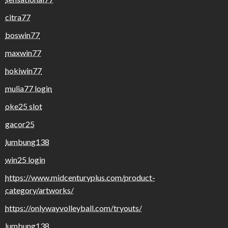
citra77
boswin77
maxwin77
hokiwin77
mulia77 login
oke25 slot
gacor25
lumbung138
win25 login
https://www.midcenturyplus.com/product-
category/artworks/
https://onlywayvolleyball.com/tryouts/
lumbung138