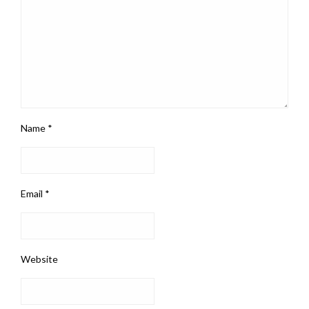
Name
*
Email
*
Website