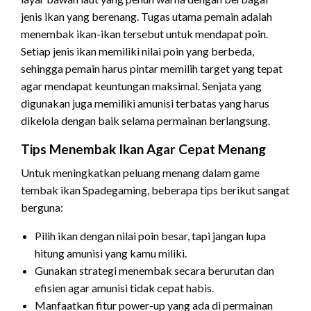
jenis ikan yang berenang. Tugas utama pemain adalah
menembak ikan-ikan tersebut untuk mendapat poin.
Setiap jenis ikan memiliki nilai poin yang berbeda,
sehingga pemain harus pintar memilih target yang tepat
agar mendapat keuntungan maksimal. Senjata yang
digunakan juga memiliki amunisi terbatas yang harus
dikelola dengan baik selama permainan berlangsung.
Tips Menembak Ikan Agar Cepat Menang
Untuk meningkatkan peluang menang dalam game
tembak ikan Spadegaming, beberapa tips berikut sangat
berguna:
Pilih ikan dengan nilai poin besar, tapi jangan lupa
hitung amunisi yang kamu miliki.
Gunakan strategi menembak secara berurutan dan
efisien agar amunisi tidak cepat habis.
Manfaatkan fitur power-up yang ada di permainan