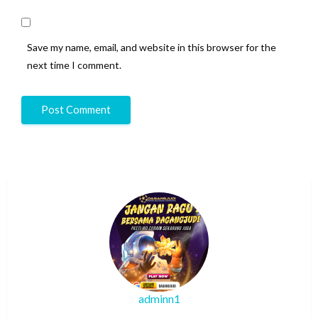
Save my name, email, and website in this browser for the
next time I comment.
adminn1