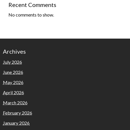
Recent Comments
No comments to show.
Archives
July 2026
June 2026
May 2026
April 2026
March 2026
February 2026
January 2026