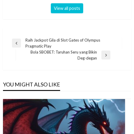
View all posts
Post
Raih Jackpot Gila di Slot Gates of Olympus
Previous
Pragmatic Play
navigation
Post
Bola SBOBET: Taruhan Seru yang Bikin
Next
Deg-degan
Post
YOU MIGHT ALSO LIKE