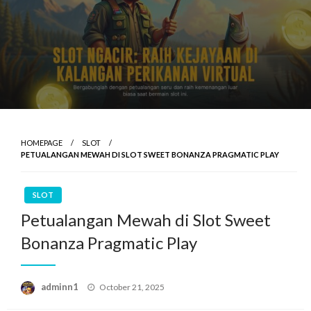
HOMEPAGE
SLOT
PETUALANGAN MEWAH DI SLOT SWEET BONANZA PRAGMATIC PLAY
SLOT
Petualangan Mewah di Slot Sweet
Bonanza Pragmatic Play
Posted
adminn1
October 21, 2025
on