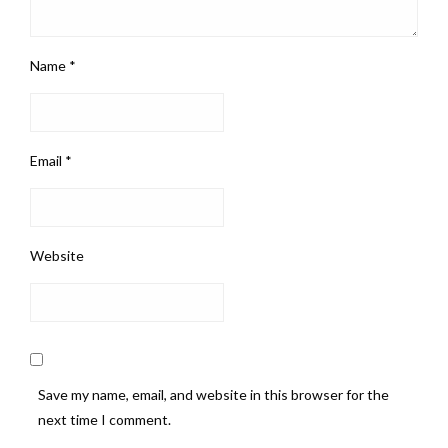
Name
*
Email
*
Website
Save my name, email, and website in this browser for the
next time I comment.