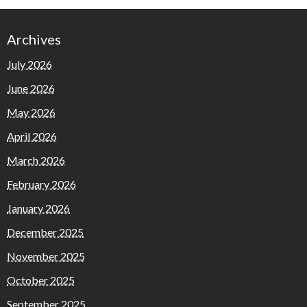
Archives
July 2026
June 2026
May 2026
April 2026
March 2026
February 2026
January 2026
December 2025
November 2025
October 2025
September 2025