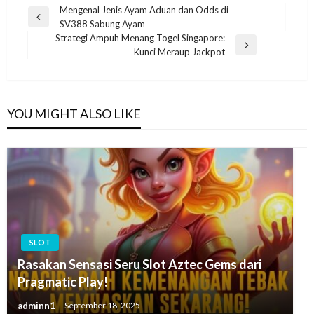
Post
Mengenal Jenis Ayam Aduan dan Odds di
Previous
SV388 Sabung Ayam
navigation
Post
Strategi Ampuh Menang Togel Singapore:
Next
Kunci Meraup Jackpot
Post
YOU MIGHT ALSO LIKE
SLOT
Rasakan Sensasi Seru Slot Aztec Gems dari
Pragmatic Play!
adminn1
September 18, 2025