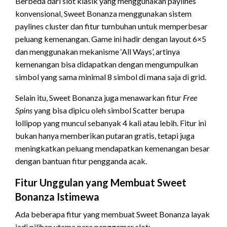
Berbeda dari slot klasik yang menggunakan paylines
konvensional, Sweet Bonanza menggunakan sistem
paylines cluster dan fitur tumbuhan untuk memperbesar
peluang kemenangan. Game ini hadir dengan layout 6×5
dan menggunakan mekanisme ‘All Ways’, artinya
kemenangan bisa didapatkan dengan mengumpulkan
simbol yang sama minimal 8 simbol di mana saja di grid.
Selain itu, Sweet Bonanza juga menawarkan fitur
Free
Spins
yang bisa dipicu oleh simbol Scatter berupa
lollipop yang muncul sebanyak 4 kali atau lebih. Fitur ini
bukan hanya memberikan putaran gratis, tetapi juga
meningkatkan peluang mendapatkan kemenangan besar
dengan bantuan fitur pengganda acak.
Fitur Unggulan yang Membuat Sweet
Bonanza Istimewa
Ada beberapa fitur yang membuat Sweet Bonanza layak
jadi pilihan utama para penggemar slot: