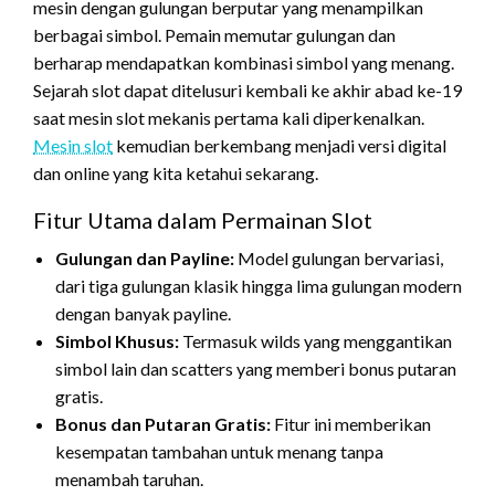
mesin dengan gulungan berputar yang menampilkan
berbagai simbol. Pemain memutar gulungan dan
berharap mendapatkan kombinasi simbol yang menang.
Sejarah slot dapat ditelusuri kembali ke akhir abad ke-19
saat mesin slot mekanis pertama kali diperkenalkan.
Mesin slot
kemudian berkembang menjadi versi digital
dan online yang kita ketahui sekarang.
Fitur Utama dalam Permainan Slot
Gulungan dan Payline:
Model gulungan bervariasi,
dari tiga gulungan klasik hingga lima gulungan modern
dengan banyak payline.
Simbol Khusus:
Termasuk wilds yang menggantikan
simbol lain dan scatters yang memberi bonus putaran
gratis.
Bonus dan Putaran Gratis:
Fitur ini memberikan
kesempatan tambahan untuk menang tanpa
menambah taruhan.