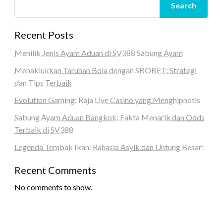
Search
Recent Posts
Menilik Jenis Ayam Aduan di SV388 Sabung Ayam
Menaklukkan Taruhan Bola dengan SBOBET: Strategi
dan Tips Terbaik
Evolution Gaming: Raja Live Casino yang Menghipnotis
Sabung Ayam Aduan Bangkok: Fakta Menarik dan Odds
Terbaik di SV388
Legenda Tembak Ikan: Rahasia Asyik dan Untung Besar!
Recent Comments
No comments to show.