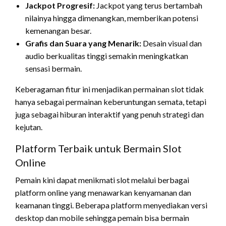
Jackpot Progresif:
Jackpot yang terus bertambah
nilainya hingga dimenangkan, memberikan potensi
kemenangan besar.
Grafis dan Suara yang Menarik:
Desain visual dan
audio berkualitas tinggi semakin meningkatkan
sensasi bermain.
Keberagaman fitur ini menjadikan permainan slot tidak
hanya sebagai permainan keberuntungan semata, tetapi
juga sebagai hiburan interaktif yang penuh strategi dan
kejutan.
Platform Terbaik untuk Bermain Slot
Online
Pemain kini dapat menikmati slot melalui berbagai
platform online yang menawarkan kenyamanan dan
keamanan tinggi. Beberapa platform menyediakan versi
desktop dan mobile sehingga pemain bisa bermain