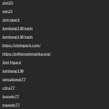
slot25
win25
slot ngacir
lumbung138 login
lumbung138 login
https://slotngacir.com/
https://p4tkmatematika.org/
Slot Ngacir
lumbung138
sensational77
citra77
boswin77
maxwin77