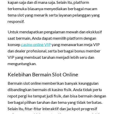
kapan saja dan di mana saja. Selain itu, platform
terkemuka biasanya menyediakan berbagai macam
tema slot yang menarik serta layanan pelanggan yang
responsif.
Untuk mendapatkan pengalaman mewah dan eksklusif
saat bermain, Anda dapat memilih platform dengan
konsep
casino online VIP
yang menawarkan meja VIP
dan dealer profesional, serta berbagai bonus member
VIP yang membuat taruhan menjadi lebih seru dan
menguntungkan.
Kelebihan Bermain Slot Online
Bermain slot online memberikan banyak keunggulan
dibandingkan bermain di kasino fisik. Anda tidak perlu
repot pergi ke tempat judi fisik, dan bisa bermain dengan
berbagai pilihan taruhan dan tema yang tidak terbatas.
Selain itu, fitur-fitur interaktif dan jackpot progresif