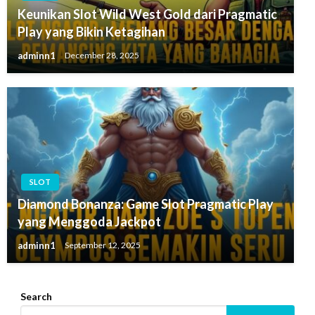
Keunikan Slot Wild West Gold dari Pragmatic
Play yang Bikin Ketagihan
adminn1
December 28, 2025
SLOT
Diamond Bonanza: Game Slot Pragmatic Play
yang Menggoda Jackpot
adminn1
September 12, 2025
Search