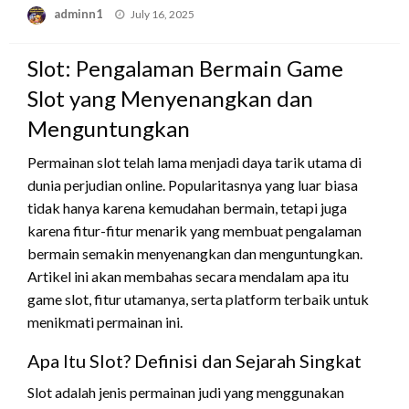
Posted
adminn1
July 16, 2025
on
Slot: Pengalaman Bermain Game
Slot yang Menyenangkan dan
Menguntungkan
Permainan slot telah lama menjadi daya tarik utama di
dunia perjudian online. Popularitasnya yang luar biasa
tidak hanya karena kemudahan bermain, tetapi juga
karena fitur-fitur menarik yang membuat pengalaman
bermain semakin menyenangkan dan menguntungkan.
Artikel ini akan membahas secara mendalam apa itu
game slot, fitur utamanya, serta platform terbaik untuk
menikmati permainan ini.
Apa Itu Slot? Definisi dan Sejarah Singkat
Slot adalah jenis permainan judi yang menggunakan