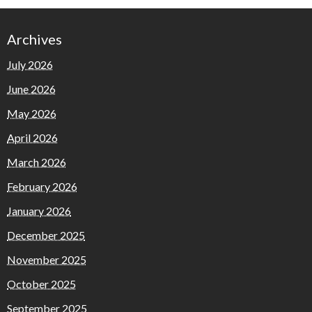
Archives
July 2026
June 2026
May 2026
April 2026
March 2026
February 2026
January 2026
December 2025
November 2025
October 2025
September 2025