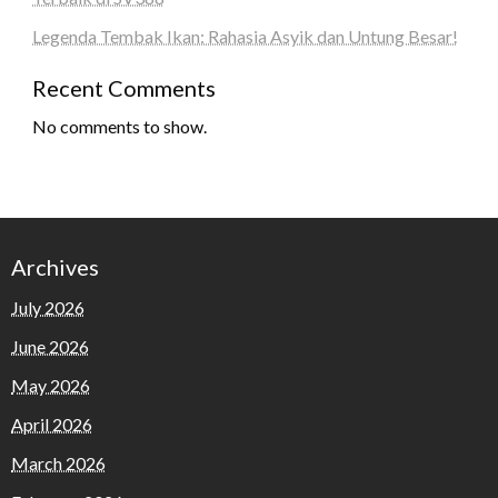
Legenda Tembak Ikan: Rahasia Asyik dan Untung Besar!
Recent Comments
No comments to show.
Archives
July 2026
June 2026
May 2026
April 2026
March 2026