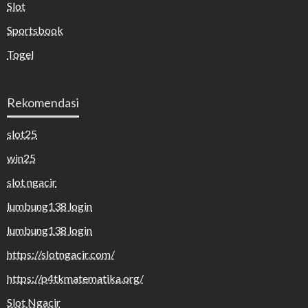
Slot
Sportsbook
Togel
Rekomendasi
slot25
win25
slot ngacir
lumbung138 login
lumbung138 login
https://slotngacir.com/
https://p4tkmatematika.org/
Slot Ngacir