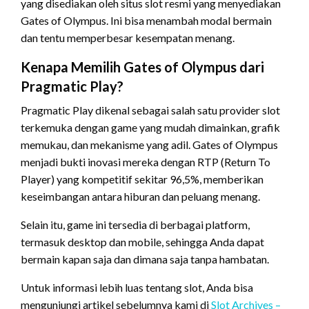
yang disediakan oleh situs slot resmi yang menyediakan
Gates of Olympus. Ini bisa menambah modal bermain
dan tentu memperbesar kesempatan menang.
Kenapa Memilih Gates of Olympus dari
Pragmatic Play?
Pragmatic Play dikenal sebagai salah satu provider slot
terkemuka dengan game yang mudah dimainkan, grafik
memukau, dan mekanisme yang adil. Gates of Olympus
menjadi bukti inovasi mereka dengan RTP (Return To
Player) yang kompetitif sekitar 96,5%, memberikan
keseimbangan antara hiburan dan peluang menang.
Selain itu, game ini tersedia di berbagai platform,
termasuk desktop dan mobile, sehingga Anda dapat
bermain kapan saja dan dimana saja tanpa hambatan.
Untuk informasi lebih luas tentang slot, Anda bisa
mengunjungi artikel sebelumnya kami di
Slot Archives –