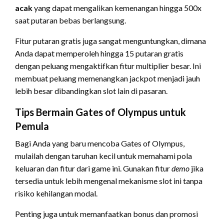
acak
yang dapat mengalikan kemenangan hingga 500x
saat putaran bebas berlangsung.
Fitur putaran gratis juga sangat menguntungkan, dimana
Anda dapat memperoleh hingga 15 putaran gratis
dengan peluang mengaktifkan fitur multiplier besar. Ini
membuat peluang memenangkan jackpot menjadi jauh
lebih besar dibandingkan slot lain di pasaran.
Tips Bermain Gates of Olympus untuk
Pemula
Bagi Anda yang baru mencoba Gates of Olympus,
mulailah dengan taruhan kecil untuk memahami pola
keluaran dan fitur dari game ini. Gunakan fitur
demo
jika
tersedia untuk lebih mengenal mekanisme slot ini tanpa
risiko kehilangan modal.
Penting juga untuk memanfaatkan bonus dan promosi