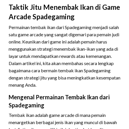
Taktik Jitu Menembak Ikan di Game
Arcade Spadegaming
Permainan tembak ikan dari Spadegaming menjadi salah
satu game arcade yang sangat digemari para pemain judi
online. Keunikan dari game ini adalah pemain harus
menggunakan strategi menembak ikan-ikan yang ada di
layar untuk mendapatkan rewards atau kemenangan.
Dalam artikel ini, kita akan membahas secara lengkap
bagaimana cara bermain tembak ikan Spadegaming
dengan strategi jitu yang bisa meningkatkan kesempatan
menang Anda.
Mengenal Permainan Tembak Ikan dari
Spadegaming
Tembak ikan adalah game arcade di mana pemain
menargetkan berbagai jenis ikan yang muncul di bawah