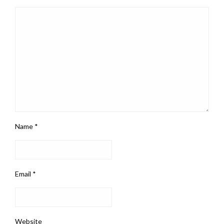
Name
*
Email
*
Website