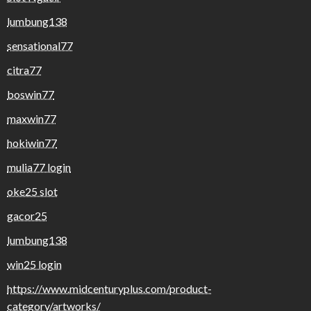
lumbung138
sensational77
citra77
boswin77
maxwin77
hokiwin77
mulia77 login
oke25 slot
gacor25
lumbung138
win25 login
https://www.midcenturyplus.com/product-
category/artworks/