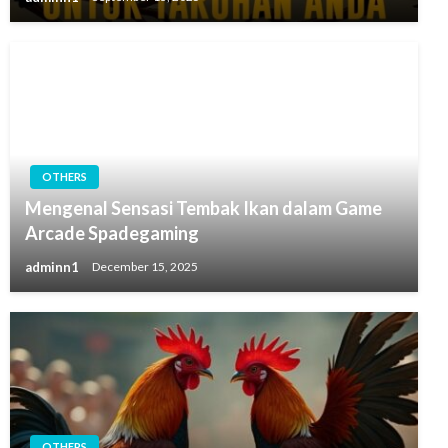
OTHERS
Mengenal Sensasi Tembak Ikan dalam Game
Arcade Spadegaming
adminn1
December 15, 2025
OTHERS