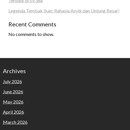
Terbaik di SV388
Legenda Tembak Ikan: Rahasia Asyik dan Untung Besar!
Recent Comments
No comments to show.
Archives
July 2026
June 2026
May 2026
April 2026
March 2026