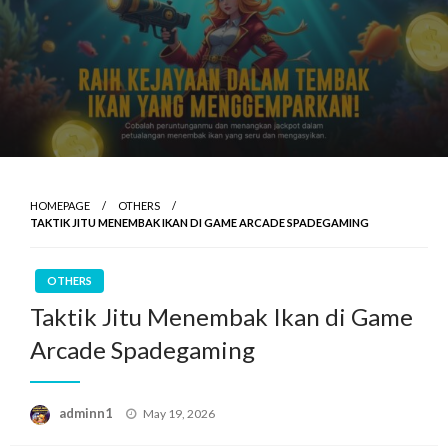
HOMEPAGE
OTHERS
TAKTIK JITU MENEMBAK IKAN DI GAME ARCADE SPADEGAMING
OTHERS
Taktik Jitu Menembak Ikan di Game
Arcade Spadegaming
Posted
adminn1
May 19, 2026
on