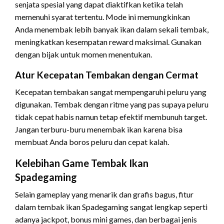
senjata spesial yang dapat diaktifkan ketika telah
memenuhi syarat tertentu. Mode ini memungkinkan
Anda menembak lebih banyak ikan dalam sekali tembak,
meningkatkan kesempatan reward maksimal. Gunakan
dengan bijak untuk momen menentukan.
Atur Kecepatan Tembakan dengan Cermat
Kecepatan tembakan sangat mempengaruhi peluru yang
digunakan. Tembak dengan ritme yang pas supaya peluru
tidak cepat habis namun tetap efektif membunuh target.
Jangan terburu-buru menembak ikan karena bisa
membuat Anda boros peluru dan cepat kalah.
Kelebihan Game Tembak Ikan
Spadegaming
Selain gameplay yang menarik dan grafis bagus, fitur
dalam tembak ikan Spadegaming sangat lengkap seperti
adanya jackpot, bonus mini games, dan berbagai jenis