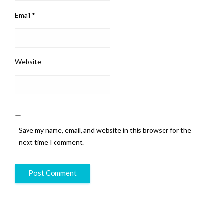
Email
*
Website
Save my name, email, and website in this browser for the
next time I comment.