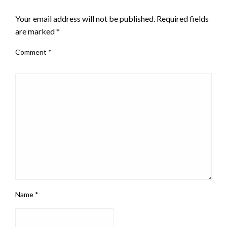
LEAVE A RESPONSE
Your email address will not be published.
Required fields
are marked
*
Comment
*
Name
*