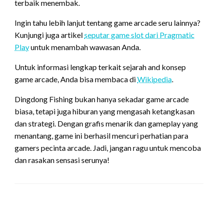
terbaik menembak.
Ingin tahu lebih lanjut tentang game arcade seru lainnya?
Kunjungi juga artikel
seputar game slot dari Pragmatic
Play
untuk menambah wawasan Anda.
Untuk informasi lengkap terkait sejarah and konsep
game arcade, Anda bisa membaca di
Wikipedia
.
Dingdong Fishing bukan hanya sekadar game arcade
biasa, tetapi juga hiburan yang mengasah ketangkasan
dan strategi. Dengan grafis menarik dan gameplay yang
menantang, game ini berhasil mencuri perhatian para
gamers pecinta arcade. Jadi, jangan ragu untuk mencoba
dan rasakan sensasi serunya!