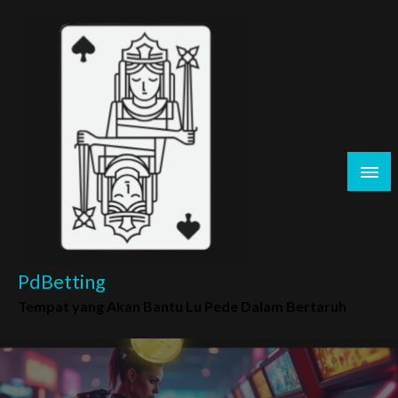
Skip
to
content
PdBetting
Tempat yang Akan Bantu Lu Pede Dalam Bertaruh