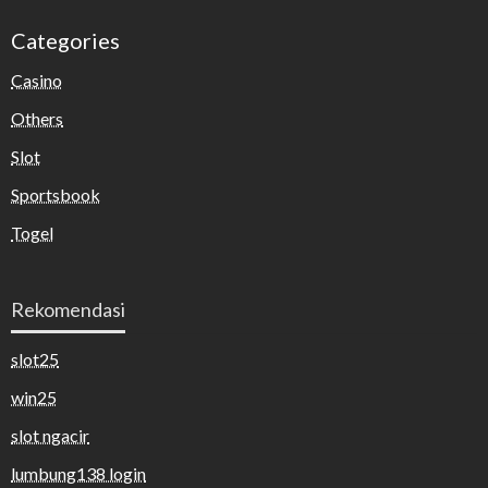
Categories
Casino
Others
Slot
Sportsbook
Togel
Rekomendasi
slot25
win25
slot ngacir
lumbung138 login