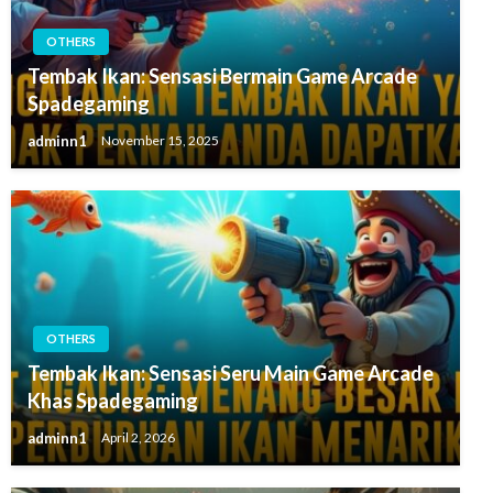
OTHERS
Tembak Ikan: Sensasi Bermain Game Arcade
Spadegaming
adminn1
November 15, 2025
OTHERS
Tembak Ikan: Sensasi Seru Main Game Arcade
Khas Spadegaming
adminn1
April 2, 2026