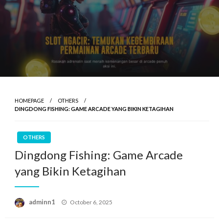
HOMEPAGE
OTHERS
DINGDONG FISHING: GAME ARCADE YANG BIKIN KETAGIHAN
OTHERS
Dingdong Fishing: Game Arcade
yang Bikin Ketagihan
Posted
adminn1
October 6, 2025
on