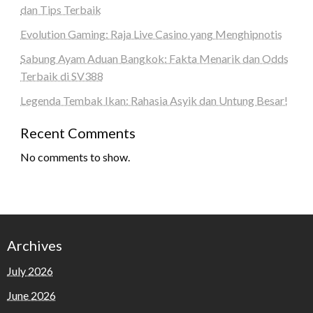
dan Tips Terbaik
Evolution Gaming: Raja Live Casino yang Menghipnotis
Sabung Ayam Aduan Bangkok: Fakta Menarik dan Odds
Terbaik di SV388
Legenda Tembak Ikan: Rahasia Asyik dan Untung Besar!
Recent Comments
No comments to show.
Archives
July 2026
June 2026