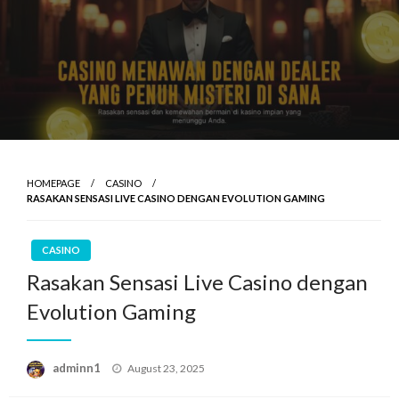
HOMEPAGE
CASINO
RASAKAN SENSASI LIVE CASINO DENGAN EVOLUTION GAMING
CASINO
Rasakan Sensasi Live Casino dengan
Evolution Gaming
Posted
adminn1
August 23, 2025
on