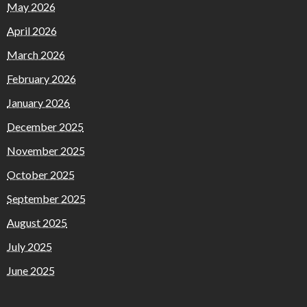
May 2026
April 2026
March 2026
February 2026
January 2026
December 2025
November 2025
October 2025
September 2025
August 2025
July 2025
June 2025