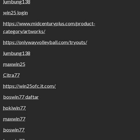
lumbung138
win25 login
https://www.midcenturyplus.com/product-
category/artworks/
https://onlywayvolleyball.com/tryouts/
lumbung138
maxwin25
Citra77
https://win25ofc.it.com/
boswin77 daftar
hokiwin77
maxwin77
boswin77