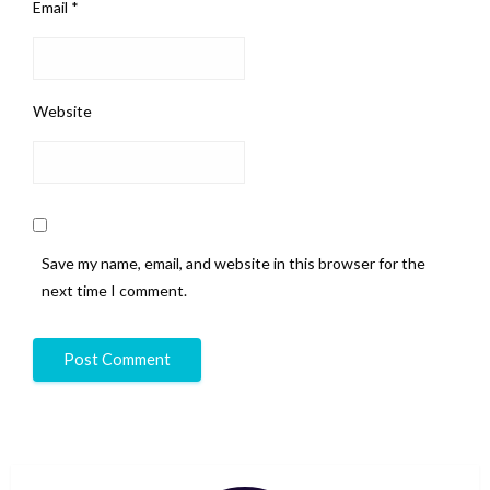
Email
*
Website
Save my name, email, and website in this browser for the
next time I comment.