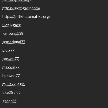
https://slotngacir.com/
https://p4tkmatematika.org/
Slot Ngacir
lumbung138
sensational77
citra77
boswin77
maxwin77
hokiwin77
mulia77 login
oke25 slot
gacor25