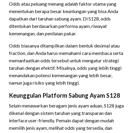
Odds atau peluang menang adalah faktor utama yang
menentukan berapa besar keuntungan yang bisa Anda
dapatkan dari taruhan sabung ayam. Di S128, odds
ditentukan berdasarkan performa ayam, riwayat
kemenangan, dan penilaian pakar.
Odds biasanya ditampilkan dalam bentuk desimal atau
fraction, dan Anda harus memahami cara membaca serta
memanfaatkan odds tersebut untuk mengatur strategi
taruhan dengan efektif. Misalnya, odds yang lebih tinggi
menandakan potensi kemenangan yang lebih besar,
namun juga risiko yang lebih tinggi.
Keunggulan Platform Sabung Ayam S128
Selain menawarkan beragam jenis ayam aduan, S128 juga
dikenal dengan sistem taruhan yang transparan dan
interface user-friendly. Pemain dapat dengan mudah
memilih jenis ayam, melihat odds yang tersedia, dan