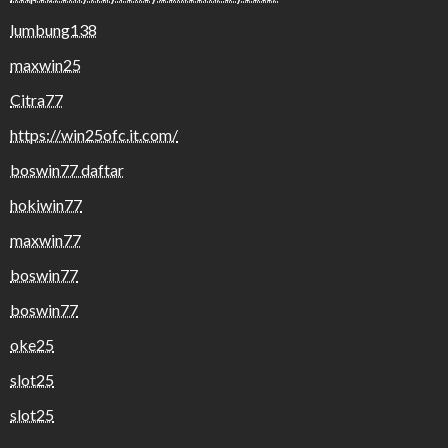
lumbung138
maxwin25
Citra77
https://win25ofc.it.com/
boswin77 daftar
hokiwin77
maxwin77
boswin77
boswin77
oke25
slot25
slot25