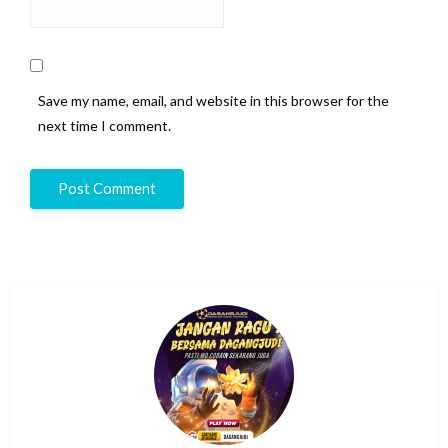
Save my name, email, and website in this browser for the
next time I comment.