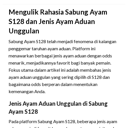
Mengulik Rahasia Sabung Ayam
S128 dan Jenis Ayam Aduan
Unggulan
Sabung Ayam S128 telah menjadi fenomena di kalangan
penggemar taruhan ayam aduan. Platform ini
menawarkan berbagai jenis ayam aduan dengan odds
menarik, menjadikannya favorit bagi banyak pemain.
Fokus utama dalam artikel ini adalah membahas jenis
ayam aduan unggulan yang sering dipilih di S128 dan
bagaimana odds berperan dalam menentukan
kemenangan Anda.
Jenis Ayam Aduan Unggulan di Sabung
Ayam S128
Pada platform Sabung Ayam S128, beberapa jenis ayam