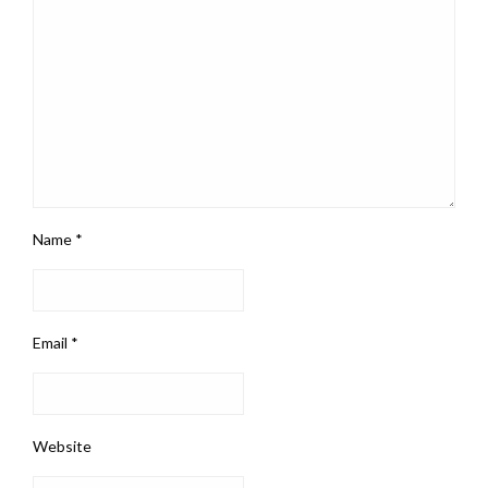
Name
*
Email
*
Website