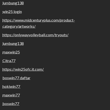
lumbung138
win25 login
https://www.midcenturyplus.com/product-
category/artworks/
https://onlywayvolleyball.com/tryouts/
lumbung138
maxwin25
Citra77
https://win25ofc.it.com/
boswin77 daftar
hokiwin77
maxwin77
boswin77