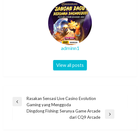
adminn1
View all posts
Post
Rasakan Sensasi Live Casino Evolution
Previous
Gaming yang Menggoda
navigation
Post
Dingdong Fishing: Serunya Game Arcade
Next
dari CQ9 Arcade
Post