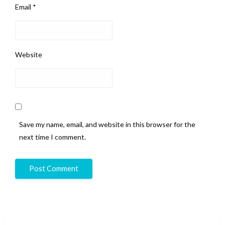
Email
*
Website
Save my name, email, and website in this browser for the
next time I comment.