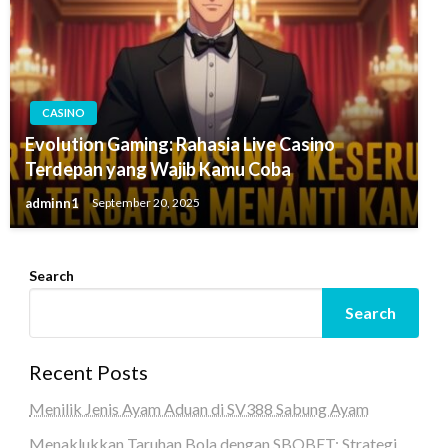
CASINO
Evolution Gaming: Rahasia Live Casino
Terdepan yang Wajib Kamu Coba
adminn1
September 20, 2025
Search
Search
Recent Posts
Menilik Jenis Ayam Aduan di SV388 Sabung Ayam
Menaklukkan Taruhan Bola dengan SBOBET: Strategi