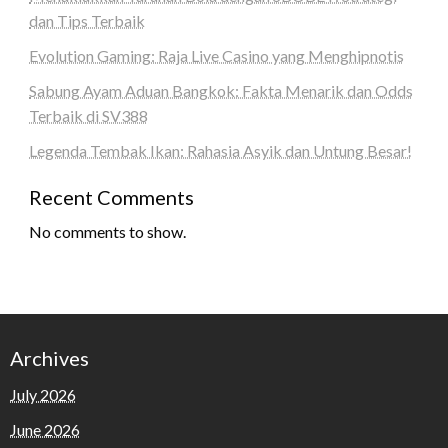
dan Tips Terbaik
Evolution Gaming: Raja Live Casino yang Menghipnotis
Sabung Ayam Aduan Bangkok: Fakta Menarik dan Odds
Terbaik di SV388
Legenda Tembak Ikan: Rahasia Asyik dan Untung Besar!
Recent Comments
No comments to show.
Archives
July 2026
June 2026