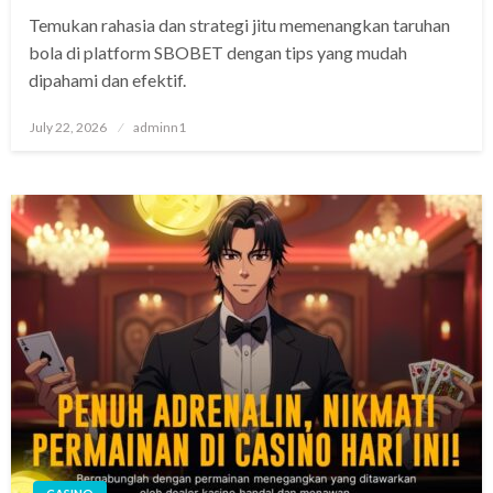
Temukan rahasia dan strategi jitu memenangkan taruhan
bola di platform SBOBET dengan tips yang mudah
dipahami dan efektif.
Posted
July 22, 2026
adminn1
on