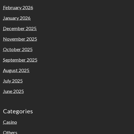
February 2026
January 2026
December 2025
November 2025
October 2025
September 2025
August 2025
July 2025
June 2025
Categories
Casino
Others