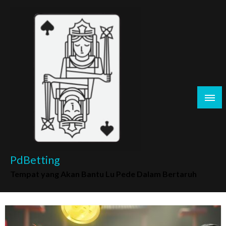
Skip
to
content
PdBetting
Tempat yang Akan Bantu Lu Pede Dalam Bertaruh