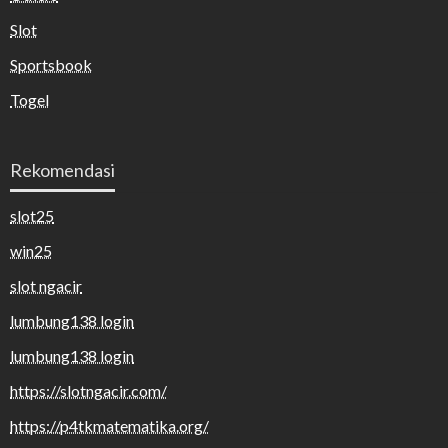
Slot
Sportsbook
Togel
Rekomendasi
slot25
win25
slot ngacir
lumbung138 login
lumbung138 login
https://slotngacir.com/
https://p4tkmatematika.org/