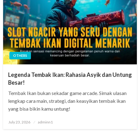
OTHERS
Legenda Tembak Ikan: Rahasia Asyik dan Untung
Besar!
Tembak Ikan bukan sekadar game arcade. Simak ulasan
lengkap cara main, strategi, dan keasyikan tembak ikan
yang bisa bikin kamu untung!
Posted
July 23, 2026
adminn1
on