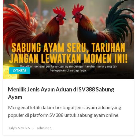
OTHERS
Menilik Jenis Ayam Aduan di SV388 Sabung
Ayam
Mengenal lebih dalam berbagai jenis ayam aduan yang
populer di platform SV388 untuk sabung ayam online.
Posted
July 26, 2026
adminn1
on