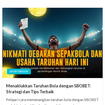
SPORTSBOOK
Menaklukkan Taruhan Bola dengan SBOBET:
Strategi dan Tips Terbaik
Pelajari cara memenangkan taruhan bola dengan SBOBET