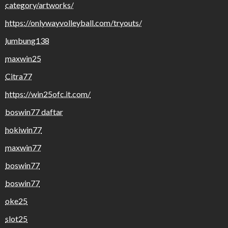
category/artworks/
https://onlywayvolleyball.com/tryouts/
lumbung138
maxwin25
Citra77
https://win25ofc.it.com/
boswin77 daftar
hokiwin77
maxwin77
boswin77
boswin77
oke25
slot25