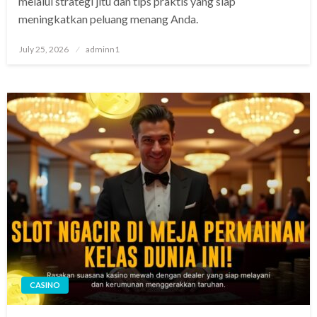
melalui strategi jitu dan tips praktis yang siap
meningkatkan peluang menang Anda.
Posted
July 25, 2026
adminn1
on
CASINO