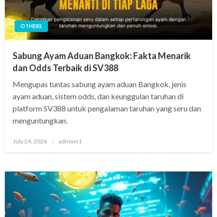
OTHERS
Sabung Ayam Aduan Bangkok: Fakta Menarik
dan Odds Terbaik di SV388
Mengupas tuntas sabung ayam aduan Bangkok, jenis
ayam aduan, sistem odds, dan keunggulan taruhan di
platform SV388 untuk pengalaman taruhan yang seru dan
menguntungkan.
Posted
July 24, 2026
adminn1
on