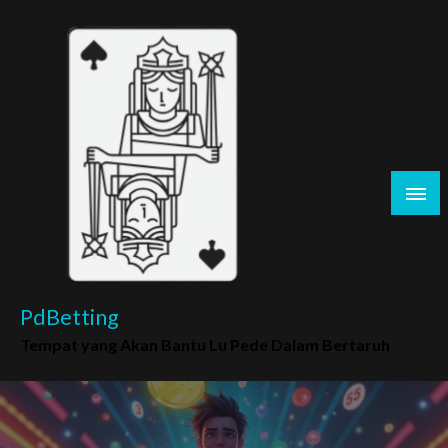
Skip
to
content
PdBetting
Tempat yang Akan Bantu Lu Pede Dalam Bertaruh