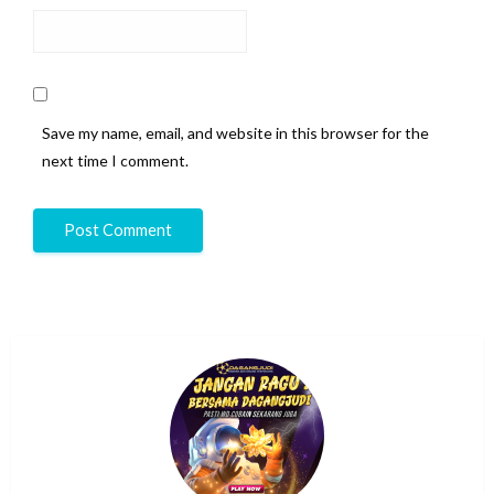
Save my name, email, and website in this browser for the
next time I comment.