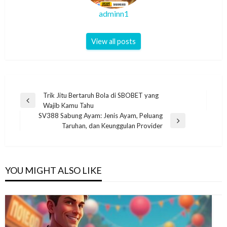
adminn1
View all posts
Post
Trik Jitu Bertaruh Bola di SBOBET yang
Previous
Wajib Kamu Tahu
navigation
Post
SV388 Sabung Ayam: Jenis Ayam, Peluang
Next
Taruhan, dan Keunggulan Provider
Post
YOU MIGHT ALSO LIKE