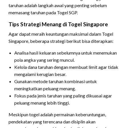
taruhan adalah langkah awal yang penting sebelum
memasang taruhan pada Togel SGP.
Tips Strategi Menang di Togel Singapore
Agar dapat meraih keuntungan maksimal dalam Togel
Singapore, beberapa strategi berikut bisa diterapkan:
Analisa hasil keluaran sebelumnya untuk menemukan
pola angka yang sering muncul.
Kelola dana taruhan dengan membuat limit agar tidak
mengalami kerugian besar.
Gunakan metode taruhan kombinasi untuk
meningkatkan peluang menang.
Fokus pada jenis taruhan yang paling dikuasai agar
peluang menang lebih tinggi.
Meskipun togel adalah permainan keberuntungan,
pendekatan yang terencana dan disiplin akan