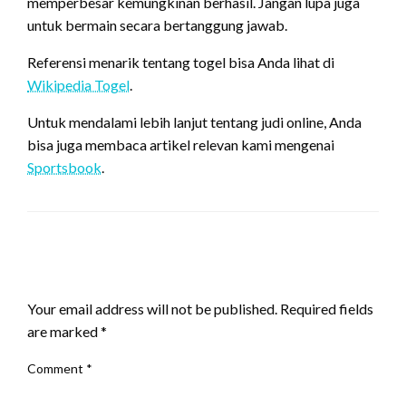
memperbesar kemungkinan berhasil. Jangan lupa juga
untuk bermain secara bertanggung jawab.
Referensi menarik tentang togel bisa Anda lihat di
Wikipedia Togel
.
Untuk mendalami lebih lanjut tentang judi online, Anda
bisa juga membaca artikel relevan kami mengenai
Sportsbook
.
LEAVE A RESPONSE
Your email address will not be published.
Required fields
are marked
*
Comment
*