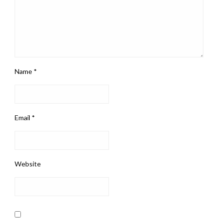
Name
*
Email
*
Website