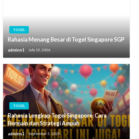
TOGEL
Rahasia Menang Besar di Togel Singapore SGP
adminn1
July 15, 2026
TOGEL
Rahasia Lengkap Togel Singapore: Cara
Bermain dan Strategi Ampuh
adminn1
September 5, 2025