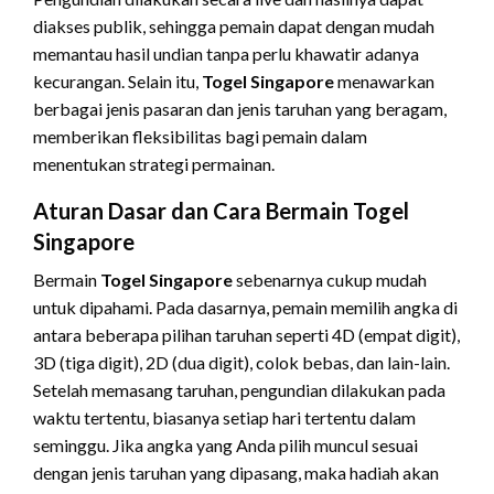
diakses publik, sehingga pemain dapat dengan mudah
memantau hasil undian tanpa perlu khawatir adanya
kecurangan. Selain itu,
Togel Singapore
menawarkan
berbagai jenis pasaran dan jenis taruhan yang beragam,
memberikan fleksibilitas bagi pemain dalam
menentukan strategi permainan.
Aturan Dasar dan Cara Bermain Togel
Singapore
Bermain
Togel Singapore
sebenarnya cukup mudah
untuk dipahami. Pada dasarnya, pemain memilih angka di
antara beberapa pilihan taruhan seperti 4D (empat digit),
3D (tiga digit), 2D (dua digit), colok bebas, dan lain-lain.
Setelah memasang taruhan, pengundian dilakukan pada
waktu tertentu, biasanya setiap hari tertentu dalam
seminggu. Jika angka yang Anda pilih muncul sesuai
dengan jenis taruhan yang dipasang, maka hadiah akan