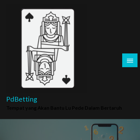
Skip
to
content
PdBetting
Tempat yang Akan Bantu Lu Pede Dalam Bertaruh