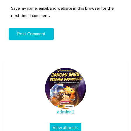
Save my name, email, and website in this browser for the
next time I comment.
adminn1
View all posts