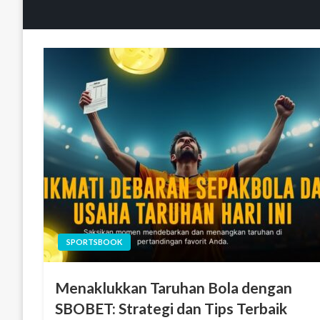
SPORTSBOOK
Menaklukkan Taruhan Bola dengan
SBOBET: Strategi dan Tips Terbaik