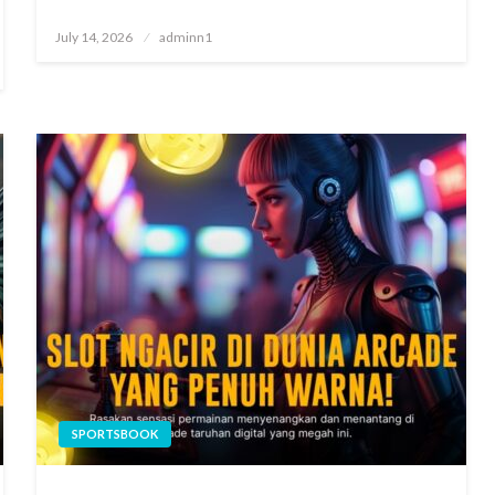
Posted
July 14, 2026
adminn1
on
SPORTSBOOK