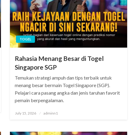
TOGEL
Rahasia Menang Besar di Togel
Singapore SGP
Temukan strategi ampuh dan tips terbaik untuk
menang besar bermain Togel Singapore (SGP).
Pelajari cara pasang angka dan jenis taruhan favorit
pemain berpengalaman.
Posted
July 15, 2026
adminn1
on