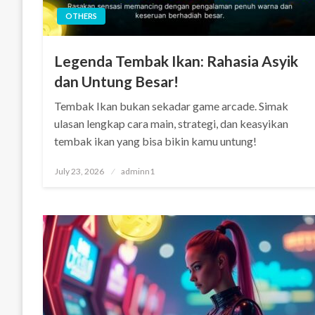
OTHERS
Legenda Tembak Ikan: Rahasia Asyik
dan Untung Besar!
Tembak Ikan bukan sekadar game arcade. Simak
ulasan lengkap cara main, strategi, dan keasyikan
tembak ikan yang bisa bikin kamu untung!
Posted
July 23, 2026
adminn1
on