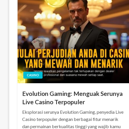
CASINO
Evolution Gaming: Menguak Serunya
Live Casino Terpopuler
Eksplorasi serunya Evolution Gaming, penyedia Live
Casino terpopuler dengan berbagai fitur menarik
dan permainan berkualitas tinggi yang wajib kamu